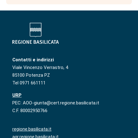
Contatti e indirizzi
Viale Vincenzo Verrastro, 4
85100 Potenza PZ
Tel 0971 661111
URP
PEC: AOO-giunta@cert.regione.basilicata.it
C.F. 80002950766
regione.basilicata.it
agr.regione.basilicata.it