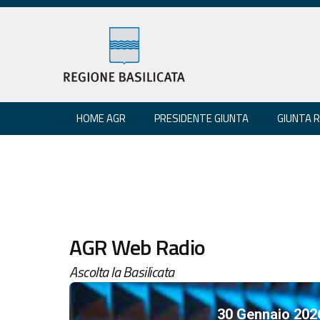
HOME AGR
PRESIDENTE GIUNTA
GIUNTA 
AGR Web Radio
Ascolta la Basilicata
30 Gennaio 202