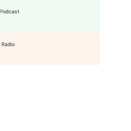
n Podcast
 Radio