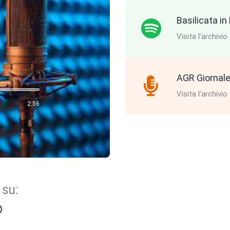
Basilicata i
Visita l'archivio
AGR Giornale
Visita l'archivio
2:56
 su: