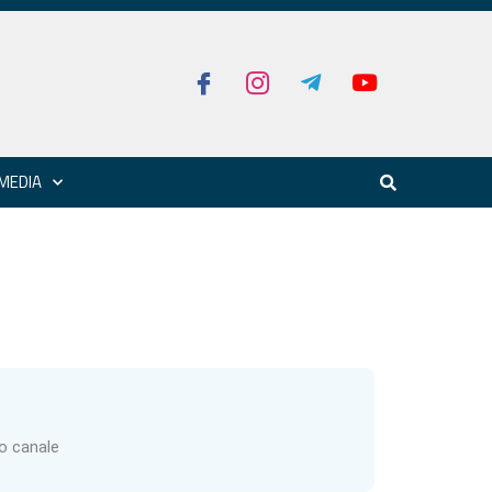
MEDIA
ro canale