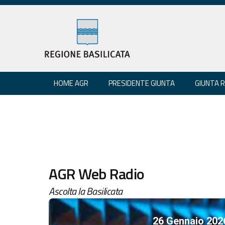
HOME AGR
PRESIDENTE GIUNTA
GIUNTA 
AGR Web Radio
Ascolta la Basilicata
26 Gennaio 202