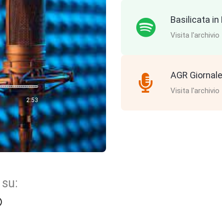
Basilicata i
Visita l'archivio
AGR Giornale
Visita l'archivio
2:53
 su: