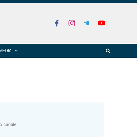
MEDIA
ro canale