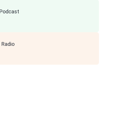
n Podcast
 Radio