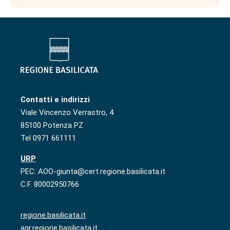
Contatti e indirizzi
Viale Vincenzo Verrastro, 4
85100 Potenza PZ
Tel 0971 661111
URP
PEC: AOO-giunta@cert.regione.basilicata.it
C.F. 80002950766
regione.basilicata.it
agr.regione.basilicata.it