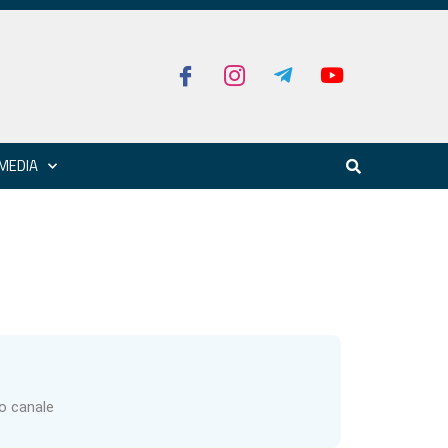
MEDIA
ro canale