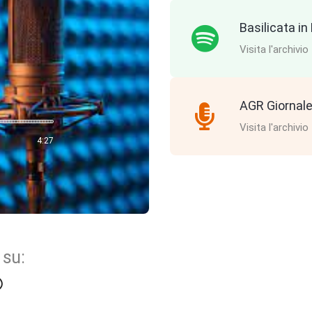
Basilicata i
Visita l'archivio
AGR Giornale
Visita l'archivio
4:27
 su: