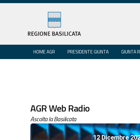
HOME AGR
PRESIDENTE GIUNTA
GIUNTA 
AGR Web Radio
Ascolta la Basilicata
12 Dicembre 20