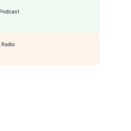
n Podcast
 Radio