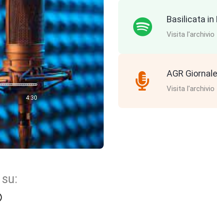
Basilicata i
Visita l'archivio
AGR Giornale
Visita l'archivio
4:30
 su: