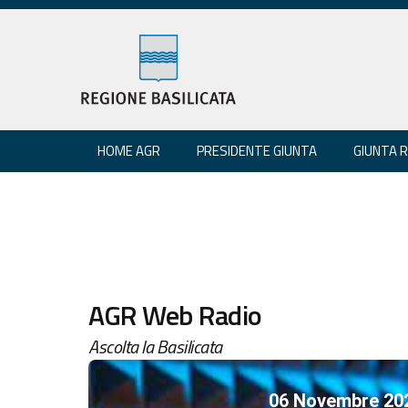
HOME AGR
PRESIDENTE GIUNTA
GIUNTA 
AGR Web Radio
Ascolta la Basilicata
06 Novembre 20