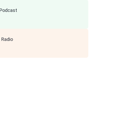
n Podcast
 Radio