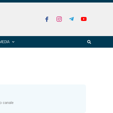
MEDIA
ro canale