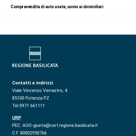
Compravendita di auto usate, uomo ai domiciliari
Contatti e indirizzi
Viale Vincenzo Verrastro, 4
85100 Potenza PZ
Tel 0971 661111
URP
PEC: AOO-giunta@cert.regione.basilicata.it
C.F. 80002950766