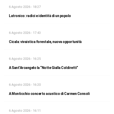
6 Agosto 2026 - 18:27
Latronico: radici e identità di un popolo
6 Agosto 2026 - 17:43
Cicala: vivaistica forestale, nuova opportunità
6 Agosto 2026 - 16:25
A Sant’Arcangelo la “Notte Gialla Coldiretti”
6 Agosto 2026 - 16:20
A Monticchio concerto acustico di Carmen Consoli
6 Agosto 2026 - 16:11