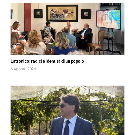
Latronico: radici e identità di un popolo
6 Agosto 2026