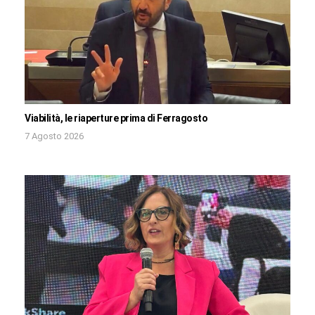
Viabilità, le riaperture prima di Ferragosto
7 Agosto 2026