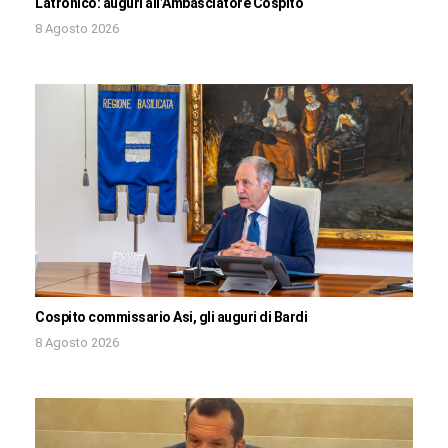
Latronico: auguri all’Ambasciatore Cospito
8 Agosto 2026
Cospito commissario Asi, gli auguri di Bardi
8 Agosto 2026