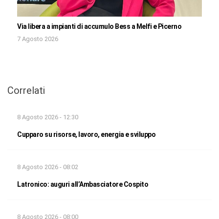
Via libera a impianti di accumulo Bess a Melfi e Picerno
7 Agosto 2026
Correlati
8 Agosto 2026 - 12:30
Cupparo su risorse, lavoro, energia e sviluppo
8 Agosto 2026 - 08:02
Latronico: auguri all’Ambasciatore Cospito
8 Agosto 2026 - 08:00