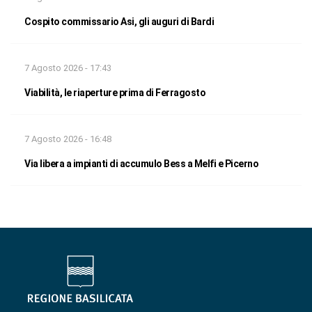
Cospito commissario Asi, gli auguri di Bardi
7 Agosto 2026 - 17:43
Viabilità, le riaperture prima di Ferragosto
7 Agosto 2026 - 16:48
Via libera a impianti di accumulo Bess a Melfi e Picerno