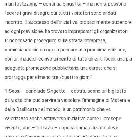
manifestazione – continua Singetta – ma non si possono
tacere i gravi disagi a cui tutti i visitatori sono andati
incontro. Il successo dell’iniziativa, probabilmente superiore
ad ogni previsione, ha trovato impreparati gli organizzatori.
E’ necessario proseguire sulla strada intrapresa,
cominciando sin da oggi a pensare alla prossima edizione,
con un maggior coinvolgimento di tutti gli enti locali, una più
adeguata promozione pubblicitaria, una durata che si
protragga per almeno tre /quattro giorni”.
“I Sassi – conclude Singetta – costituiscono un biglietto
da visita che può servire a veicolare l’immagine di Matera e
della Basilicata nel mondo: è un patrimonio che va
valorizzato anche attraverso iniziative come il presepe
vivente, che – tuttavia – dopo la prima edizione deve
utilizzare l’esperienza maturata con un’adeguata e più