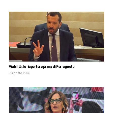
Viabilità, le riaperture prima di Ferragosto
7 Agosto 2026