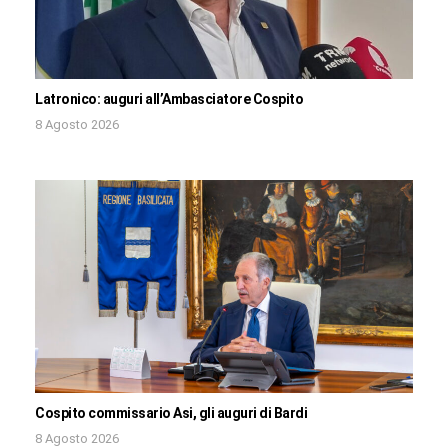
Latronico: auguri all’Ambasciatore Cospito
8 Agosto 2026
Cospito commissario Asi, gli auguri di Bardi
8 Agosto 2026