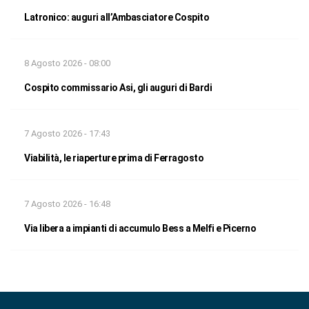
Latronico: auguri all’Ambasciatore Cospito
8 Agosto 2026 - 08:00
Cospito commissario Asi, gli auguri di Bardi
7 Agosto 2026 - 17:43
Viabilità, le riaperture prima di Ferragosto
7 Agosto 2026 - 16:48
Via libera a impianti di accumulo Bess a Melfi e Picerno