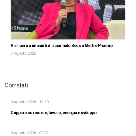
Via libera a impianti di accumulo Bess a Melfi e Picerno
7 Agosto 2026
Correlati
8 Agosto 2026 - 12:30
Cupparo su risorse, lavoro, energia e sviluppo
8 Agosto 2026 - 08:02