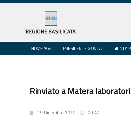
HOME AGR
PRESIDENTE GIUNTA
GIUNTA 
Rinviato a Matera laboratorio
19 Dicembre 2010
09:42