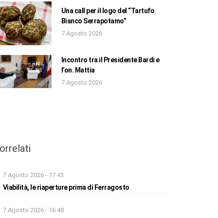
Una call per il logo del “Tartufo
Bianco Serrapotamo”
7 Agosto 2026
Incontro tra il Presidente Bardi e
l’on. Mattia
7 Agosto 2026
orrelati
7 Agosto 2026 - 17:43
Viabilità, le riaperture prima di Ferragosto
7 Agosto 2026 - 16:48