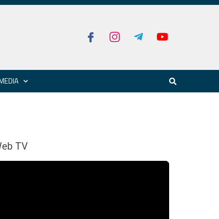
MEDIA
eb TV