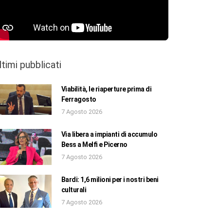
ltimi pubblicati
Viabilità, le riaperture prima di
Ferragosto
7 Agosto 2026
Via libera a impianti di accumulo
Bess a Melfi e Picerno
7 Agosto 2026
Bardi: 1,6 milioni per i nostri beni
culturali
7 Agosto 2026