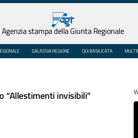
Agenzia stampa della Giunta Regionale
REGIONALE
GALASSIA REGIONE
QUI BASILICATA
MULTI
 “Allestimenti invisibili”
W