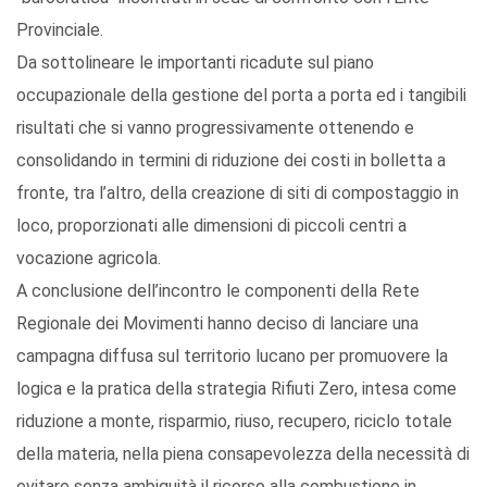
Provinciale.
Da sottolineare le importanti ricadute sul piano
occupazionale della gestione del porta a porta ed i tangibili
risultati che si vanno progressivamente ottenendo e
consolidando in termini di riduzione dei costi in bolletta a
fronte, tra l’altro, della creazione di siti di compostaggio in
loco, proporzionati alle dimensioni di piccoli centri a
vocazione agricola.
A conclusione dell’incontro le componenti della Rete
Regionale dei Movimenti hanno deciso di lanciare una
campagna diffusa sul territorio lucano per promuovere la
logica e la pratica della strategia Rifiuti Zero, intesa come
riduzione a monte, risparmio, riuso, recupero, riciclo totale
della materia, nella piena consapevolezza della necessità di
evitare senza ambiguità il ricorso alla combustione in