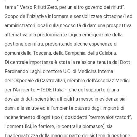
tema “ Verso Rifiuti Zero, per un altro governo dei rifiuti”.
Scopo dell’iniziativa informare e sensibilizzare cittadine/i ed
amministratori locali sulla necessità di dare una prospettiva
alternativa alla predominante logica emergenziale della
gestione dei rifiuti, presentando alcune esperienze di
comuni della Toscana, della Campania, della Calabria.
Di centrale importanza è stata la relazione tenuta dal Dott
Ferdinando Laghi, direttore U.O. di Medicina Interna
dell’Ospedale di Castrovillari, membro dell’Associaz Medici
per l’Ambiente – ISDE Italia -, che col supporto di una
dovizia di dati scientifici ufficiali ha messo in evidenza sia i
danni alla salute ed all’’ambiente causati dagli impianti di
incenerimento di ogni tipo (i cosiddetti “termovalorizzatori”,
i cementifici, le ferriere, le centrali a biomasse), sia
l’inadeguatezza della maggior parte dei sistemi di gestione