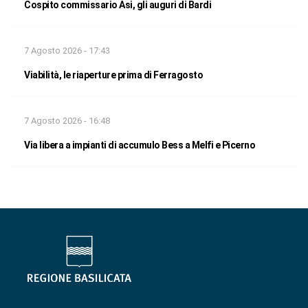
Cospito commissario Asi, gli auguri di Bardi
7 Agosto 2026 - 17:43
Viabilità, le riaperture prima di Ferragosto
7 Agosto 2026 - 16:48
Via libera a impianti di accumulo Bess a Melfi e Picerno