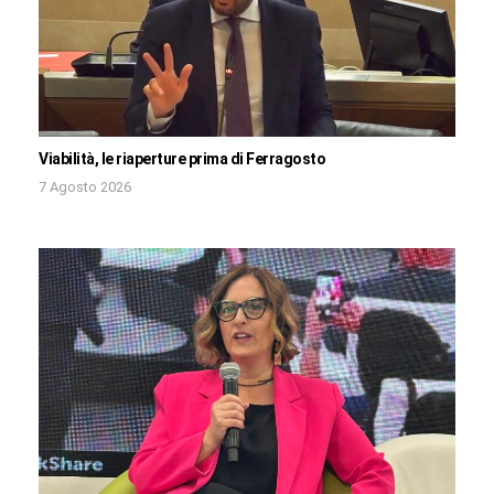
Viabilità, le riaperture prima di Ferragosto
7 Agosto 2026