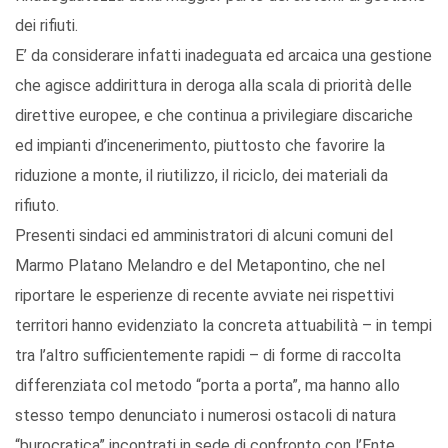
dei rifiuti.
E’ da considerare infatti inadeguata ed arcaica una gestione
che agisce addirittura in deroga alla scala di priorità delle
direttive europee, e che continua a privilegiare discariche
ed impianti d’incenerimento, piuttosto che favorire la
riduzione a monte, il riutilizzo, il riciclo, dei materiali da
rifiuto.
Presenti sindaci ed amministratori di alcuni comuni del
Marmo Platano Melandro e del Metapontino, che nel
riportare le esperienze di recente avviate nei rispettivi
territori hanno evidenziato la concreta attuabilità – in tempi
tra l’altro sufficientemente rapidi – di forme di raccolta
differenziata col metodo “porta a porta”, ma hanno allo
stesso tempo denunciato i numerosi ostacoli di natura
“burocratica” incontrati in sede di confronto con l’Ente