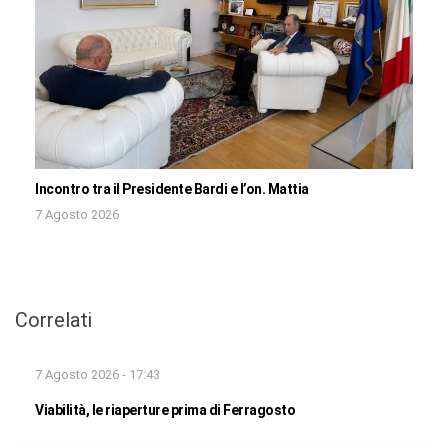
Incontro tra il Presidente Bardi e l’on. Mattia
7 Agosto 2026
Correlati
7 Agosto 2026 - 17:43
Viabilità, le riaperture prima di Ferragosto