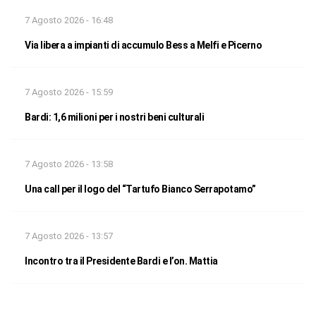
7 Agosto 2026 - 16:48
Via libera a impianti di accumulo Bess a Melfi e Picerno
7 Agosto 2026 - 15:59
Bardi: 1,6 milioni per i nostri beni culturali
7 Agosto 2026 - 13:58
Una call per il logo del “Tartufo Bianco Serrapotamo”
7 Agosto 2026 - 13:57
Incontro tra il Presidente Bardi e l’on. Mattia