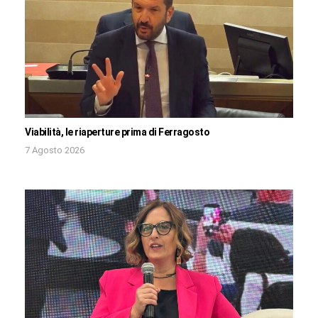
Viabilità, le riaperture prima di Ferragosto
7 Agosto 2026