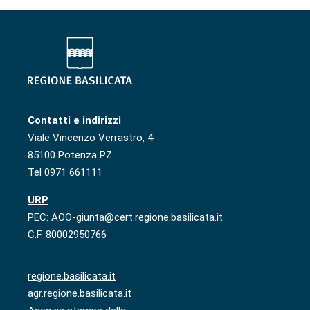
Contatti e indirizzi
Viale Vincenzo Verrastro, 4
85100 Potenza PZ
Tel 0971 661111
URP
PEC: AOO-giunta@cert.regione.basilicata.it
C.F. 80002950766
regione.basilicata.it
agr.regione.basilicata.it