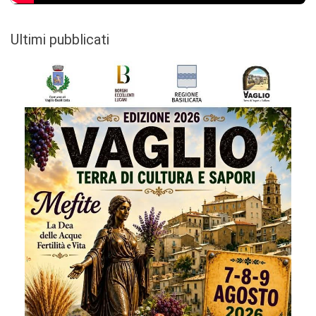
Ultimi pubblicati