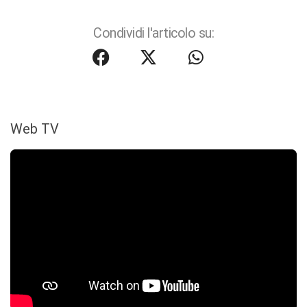
Condividi l'articolo su:
Web TV