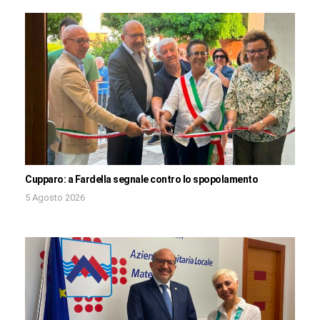
Cupparo: a Fardella segnale contro lo spopolamento
5 Agosto 2026