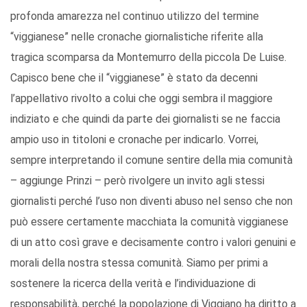
profonda amarezza nel continuo utilizzo del termine
“viggianese” nelle cronache giornalistiche riferite alla
tragica scomparsa da Montemurro della piccola De Luise.
Capisco bene che il “viggianese” è stato da decenni
l’appellativo rivolto a colui che oggi sembra il maggiore
indiziato e che quindi da parte dei giornalisti se ne faccia
ampio uso in titoloni e cronache per indicarlo. Vorrei,
sempre interpretando il comune sentire della mia comunità
– aggiunge Prinzi – però rivolgere un invito agli stessi
giornalisti perché l’uso non diventi abuso nel senso che non
può essere certamente macchiata la comunità viggianese
di un atto così grave e decisamente contro i valori genuini e
morali della nostra stessa comunità. Siamo per primi a
sostenere la ricerca della verità e l’individuazione di
responsabilità, perché la popolazione di Viggiano ha diritto a