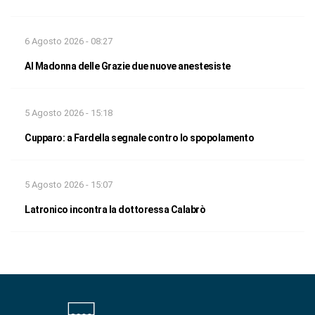
6 Agosto 2026 - 08:27
Al Madonna delle Grazie due nuove anestesiste
5 Agosto 2026 - 15:18
Cupparo: a Fardella segnale contro lo spopolamento
5 Agosto 2026 - 15:07
Latronico incontra la dottoressa Calabrò