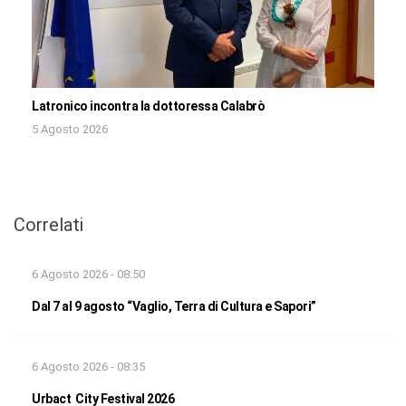
Latronico incontra la dottoressa Calabrò
5 Agosto 2026
Correlati
6 Agosto 2026 - 08:50
Dal 7 al 9 agosto “Vaglio, Terra di Cultura e Sapori”
6 Agosto 2026 - 08:35
Urbact City Festival 2026