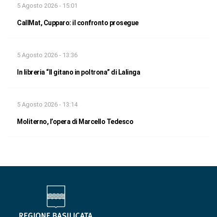
5 Agosto 2026 - 15:01
CallMat, Cupparo: il confronto prosegue
5 Agosto 2026 - 13:36
In libreria “Il gitano in poltrona” di Lalinga
5 Agosto 2026 - 13:14
Moliterno, l’opera di Marcello Tedesco