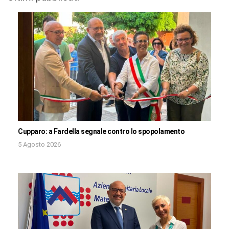
Cupparo: a Fardella segnale contro lo spopolamento
5 Agosto 2026