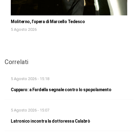
Moliterno, l’opera di Marcello Tedesco
5 Agosto 2026
Correlati
5 Agosto 2026 - 15:18
Cupparo: a Fardella segnale contro lo spopolamento
5 Agosto 2026 - 15:07
Latronico incontra la dottoressa Calabrò