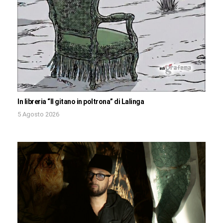
In libreria “Il gitano in poltrona” di Lalinga
5 Agosto 2026