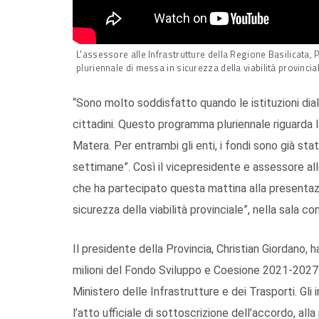
L'assessore alle Infrastrutture della Regione Basilicata,
pluriennale di messa in sicurezza della viabilità provincial
“Sono molto soddisfatto quando le istituzioni dial
cittadini. Questo programma pluriennale riguarda l
Matera. Per entrambi gli enti, i fondi sono già s
settimane”. Così il vicepresidente e assessore al
che ha partecipato questa mattina alla presentazi
sicurezza della viabilità provinciale”, nella sala co
Il presidente della Provincia, Christian Giordano, 
milioni del Fondo Sviluppo e Coesione 2021-2027 d
Ministero delle Infrastrutture e dei Trasporti. Gli
l’atto ufficiale di sottoscrizione dell’accordo, al