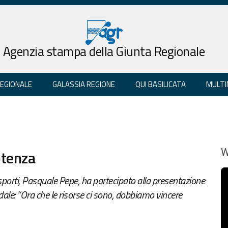
Agenzia stampa della Giunta Regionale
REGIONALE
GALASSIA REGIONE
QUI BASILICATA
MULTI
otenza
W
asporti, Pasquale Pepe, ha partecipato alla presentazione
dale: “Ora che le risorse ci sono, dobbiamo vincere