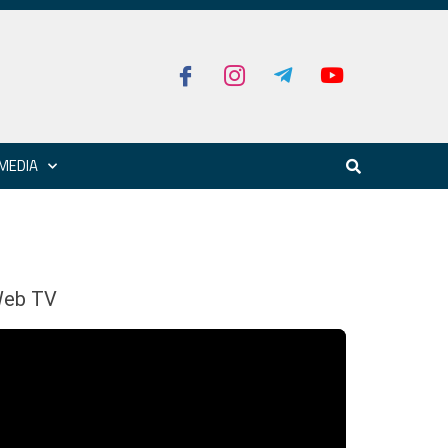
MEDIA
eb TV