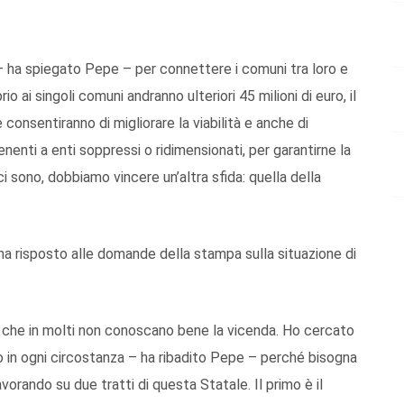
– ha spiegato Pepe – per connettere i comuni tra loro e
io ai singoli comuni andranno ulteriori 45 milioni di euro, il
onsentiranno di migliorare la viabilità e anche di
nenti a enti soppressi o ridimensionati, per garantirne la
i sono, dobbiamo vincere un’altra sfida: quella della
a risposto alle domande della stampa sulla situazione di
o che in molti non conoscano bene la vicenda. Ho cercato
o in ogni circostanza – ha ribadito Pepe – perché bisogna
vorando su due tratti di questa Statale. Il primo è il