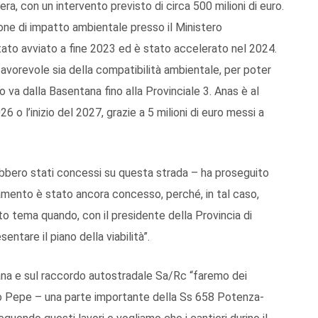
a, con un intervento previsto di circa 500 milioni di euro.
one di impatto ambientale presso il Ministero
tato avviato a fine 2023 ed è stato accelerato nel 2024.
favorevole sia della compatibilità ambientale, per poter
to va dalla Basentana fino alla Provinciale 3. Anas è al
6 o l’inizio del 2027, grazie a 5 milioni di euro messi a
rebbero stati concessi su questa strada – ha proseguito
amento è stato ancora concesso, perché, in tal caso,
o tema quando, con il presidente della Provincia di
tare il piano della viabilità”.
ana e sul raccordo autostradale Sa/Rc “faremo dei
tto Pepe – una parte importante della Ss 658 Potenza-