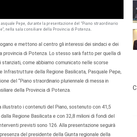
 Pasquale Pepe, durante la presentazione del “Piano straordinario
e”, nella sala consiliare della Provincia di Potenza.
ogano e mettono al centro gli interessi dei sindaci e dei
a provincia di Potenza. Lo stesso sarà fatto per quella di
tati stanziati, come abbiamo comunicato nelle scorse
le Infrastrutture della Regione Basilicata, Pasquale Pepe,
one del “Piano straordinario pluriennale di messa in
C
nsiliare della Provincia di Potenza.
ha illustrato i contenuti del Piano, sostenuto con 41,5
alla Regione Basilicata e con 32,8 milioni di fondi del
 interventi previsti sono 126. Alla presentazione seguirà
la presenza del presidente della Giunta regionale della