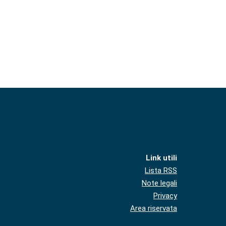
Link utili
Lista RSS
Note legali
Privacy
Area riservata