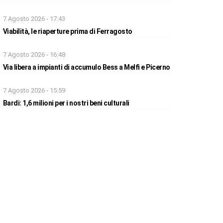
7 Agosto 2026 - 17:43
Viabilità, le riaperture prima di Ferragosto
7 Agosto 2026 - 16:48
Via libera a impianti di accumulo Bess a Melfi e Picerno
7 Agosto 2026 - 15:59
Bardi: 1,6 milioni per i nostri beni culturali