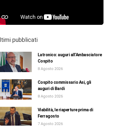
ltimi pubblicati
Latronico: auguri all’Ambasciatore
Cospito
8 Agosto 2026
Cospito commissario Asi, gli
auguri di Bardi
8 Agosto 2026
Viabilità, le riaperture prima di
Ferragosto
7 Agosto 2026