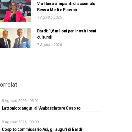
Via libera a impianti di accumulo
Bess a Melfi e Picerno
7 Agosto 2026
Bardi: 1,6 milioni per i nostri beni
culturali
7 Agosto 2026
orrelati
8 Agosto 2026 - 08:02
Latronico: auguri all’Ambasciatore Cospito
8 Agosto 2026 - 08:00
Cospito commissario Asi, gli auguri di Bardi