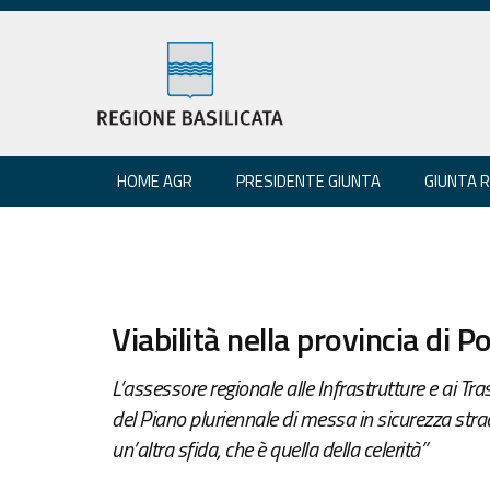
HOME AGR
PRESIDENTE GIUNTA
GIUNTA 
Viabilità nella provincia di P
L’assessore regionale alle Infrastrutture e ai Tr
del Piano pluriennale di messa in sicurezza stra
un’altra sfida, che è quella della celerità”