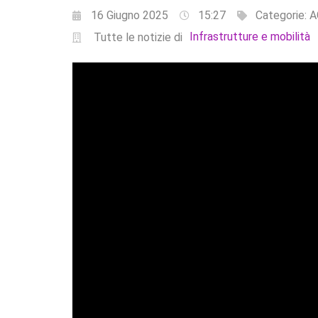
16 Giugno 2025
15:27
Categorie:
A
Infrastrutture e mobilità
Tutte le notizie di