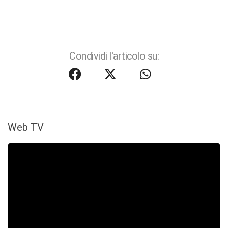
Condividi l'articolo su:
Web TV