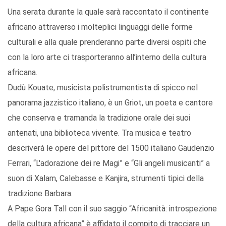
Una serata durante la quale sarà raccontato il continente
africano attraverso i molteplici linguaggi delle forme
culturali e alla quale prenderanno parte diversi ospiti che
con la loro arte ci trasporteranno all’interno della cultura
africana.
Dudù Kouate, musicista polistrumentista di spicco nel
panorama jazzistico italiano, è un Griot, un poeta e cantore
che conserva e tramanda la tradizione orale dei suoi
antenati, una biblioteca vivente. Tra musica e teatro
descriverà le opere del pittore del 1500 italiano Gaudenzio
Ferrari, “L'adorazione dei re Magi” e “Gli angeli musicanti” a
suon di Xalam, Calebasse e Kanjira, strumenti tipici della
tradizione Barbara.
A Pape Gora Tall con il suo saggio “Africanità: introspezione
della cultura africana” è affidato il compito di tracciare un