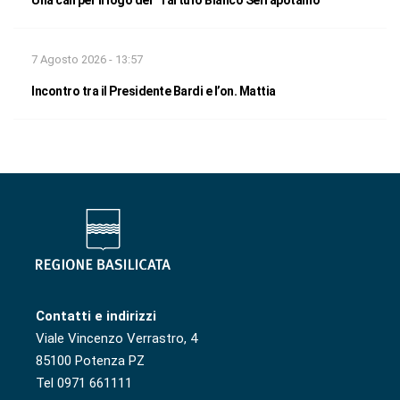
Una call per il logo del “Tartufo Bianco Serrapotamo”
7 Agosto 2026 - 13:57
Incontro tra il Presidente Bardi e l’on. Mattia
Contatti e indirizzi
Viale Vincenzo Verrastro, 4
85100 Potenza PZ
Tel 0971 661111