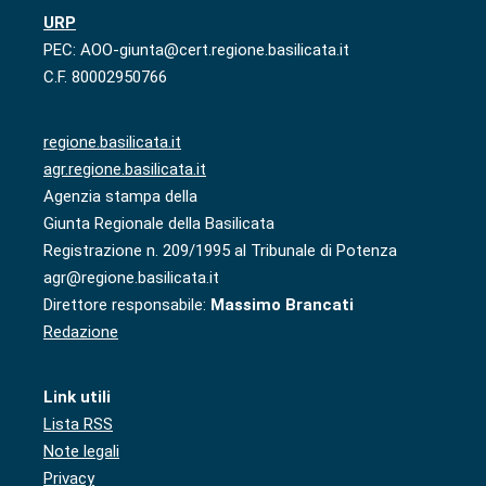
URP
PEC: AOO-giunta@cert.regione.basilicata.it
C.F. 80002950766
regione.basilicata.it
agr.regione.basilicata.it
Agenzia stampa della
Giunta Regionale della Basilicata
Registrazione n. 209/1995 al Tribunale di Potenza
agr@regione.basilicata.it
Direttore responsabile:
Massimo Brancati
Redazione
Link utili
Lista RSS
Note legali
Privacy