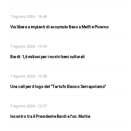
7 Agosto 2026 - 16:48
Via libera a impianti di accumulo Bess a Melfi e Picerno
7 Agosto 2026 - 15:59
Bardi: 1,6 milioni per i nostri beni culturali
7 Agosto 2026 - 13:58
Una call per il logo del “Tartufo Bianco Serrapotamo”
7 Agosto 2026 - 13:57
Incontro tra il Presidente Bardi e l’on. Mattia