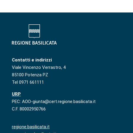
Contatti e indirizzi
Viale Vincenzo Verrastro, 4
85100 Potenza PZ
Tel 0971 661111
URP
PEC: AOO-giunta@cert.regione.basilicata.it
C.F. 80002950766
regione.basilicata.it