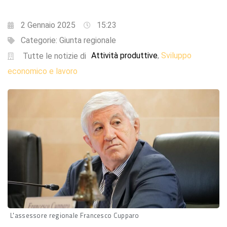
2 Gennaio 2025
15:23
Categorie:
Giunta regionale
Attività produttive
Sviluppo
,
Tutte le notizie di
economico e lavoro
L'assessore regionale Francesco Cupparo