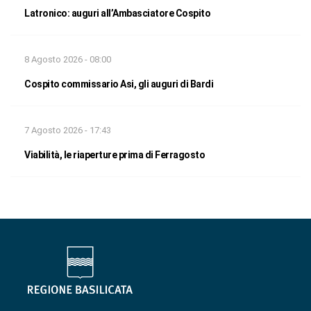
Latronico: auguri all’Ambasciatore Cospito
8 Agosto 2026 - 08:00
Cospito commissario Asi, gli auguri di Bardi
7 Agosto 2026 - 17:43
Viabilità, le riaperture prima di Ferragosto