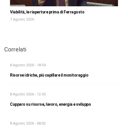
Viabilità, le riaperture prima di Ferragosto
7 Agosto 2026
Correlati
8 Agosto 2026 - 18:54
Risorse idriche, più capillare il monitoraggio
8 Agosto 2026 - 12:30
Cupparo su risorse, lavoro, energia e sviluppo
8 Agosto 2026 - 08:02