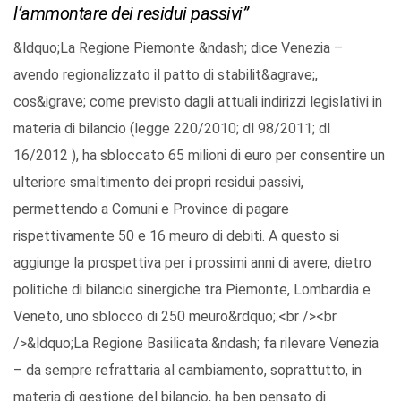
l’ammontare dei residui passivi”
&ldquo;La Regione Piemonte &ndash; dice Venezia –
avendo regionalizzato il patto di stabilit&agrave;,
cos&igrave; come previsto dagli attuali indirizzi legislativi in
materia di bilancio (legge 220/2010; dl 98/2011; dl
16/2012 ), ha sbloccato 65 milioni di euro per consentire un
ulteriore smaltimento dei propri residui passivi,
permettendo a Comuni e Province di pagare
rispettivamente 50 e 16 meuro di debiti. A questo si
aggiunge la prospettiva per i prossimi anni di avere, dietro
politiche di bilancio sinergiche tra Piemonte, Lombardia e
Veneto, uno sblocco di 250 meuro&rdquo;.<br /><br
/>&ldquo;La Regione Basilicata &ndash; fa rilevare Venezia
– da sempre refrattaria al cambiamento, soprattutto, in
materia di gestione del bilancio, ha ben pensato di