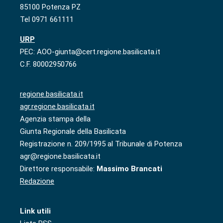
85100 Potenza PZ
Tel 0971 661111
URP
PEC: AOO-giunta@cert.regione.basilicata.it
C.F. 80002950766
regione.basilicata.it
agr.regione.basilicata.it
Agenzia stampa della
Giunta Regionale della Basilicata
Registrazione n. 209/1995 al Tribunale di Potenza
agr@regione.basilicata.it
Direttore responsabile:
Massimo Brancati
Redazione
Link utili