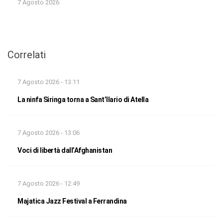
7 Agosto 2026
Correlati
7 Agosto 2026 - 13:11
La ninfa Siringa torna a Sant’Ilario di Atella
7 Agosto 2026 - 13:06
Voci di libertà dall’Afghanistan
7 Agosto 2026 - 12:49
Majatica Jazz Festival a Ferrandina