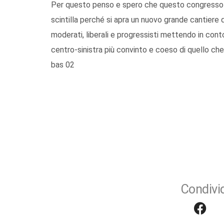
Per questo penso e spero che questo congresso 
scintilla perché si apra un nuovo grande cantiere
moderati, liberali e progressisti mettendo in conto
centro-sinistra più convinto e coeso di quello ch
bas 02
Condivid