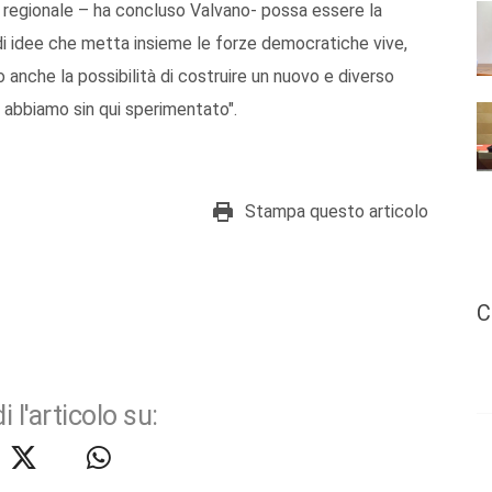
regionale – ha concluso Valvano- possa essere la
 di idee che metta insieme le forze democratiche vive,
 anche la possibilità di costruire un nuovo e diverso
e abbiamo sin qui sperimentato".
Stampa questo articolo
C
i l'articolo su: