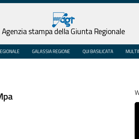
Agenzia stampa della Giunta Regionale
REGIONALE
GALASSIA REGIONE
QUI BASILICATA
MULTI
 Mpa
W