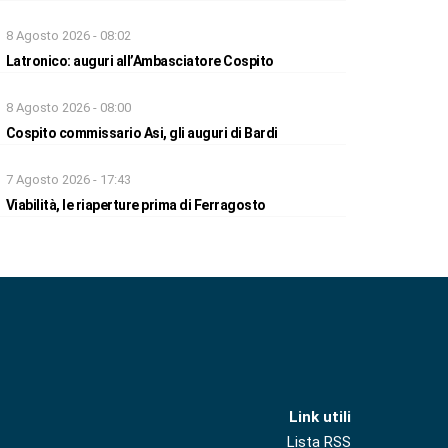
8 Agosto 2026 - 08:02
Latronico: auguri all’Ambasciatore Cospito
8 Agosto 2026 - 08:00
Cospito commissario Asi, gli auguri di Bardi
7 Agosto 2026 - 17:43
Viabilità, le riaperture prima di Ferragosto
Link utili
Lista RSS