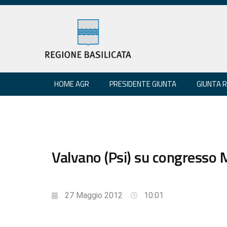
HOME AGR
PRESIDENTE GIUNTA
GIUNTA 
Valvano (Psi) su congresso
27 Maggio 2012
10:01