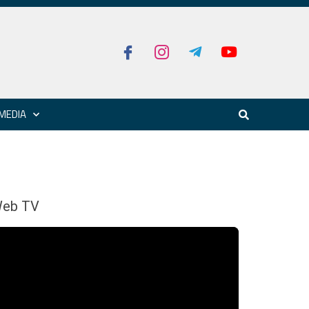
MEDIA
eb TV