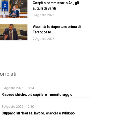
Cospito commissario Asi, gli
auguri di Bardi
8 Agosto 2026
Viabilità, le riaperture prima di
Ferragosto
7 Agosto 2026
orrelati
8 Agosto 2026 - 18:54
Risorse idriche, più capillare il monitoraggio
8 Agosto 2026 - 12:30
Cupparo su risorse, lavoro, energia e sviluppo