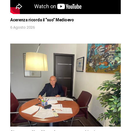
Acerenza ricorda il “suo” Medioevo
6 Agosto 2026