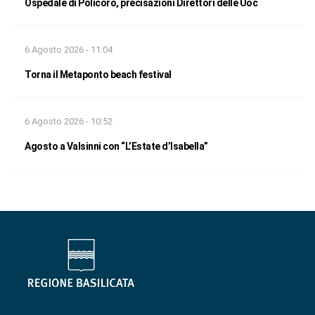
Ospedale di Policoro, precisazioni Direttori delle Uoc
6 Agosto 2026 - 11:04
Torna il Metaponto beach festival
6 Agosto 2026 - 10:52
Agosto a Valsinni con “L’Estate d’Isabella”