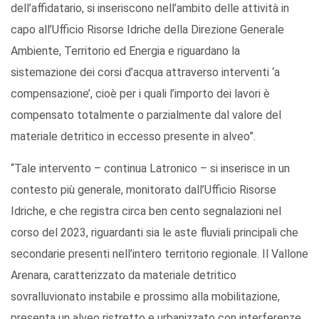
dell’affidatario, si inseriscono nell’ambito delle attività in
capo all’Ufficio Risorse Idriche della Direzione Generale
Ambiente, Territorio ed Energia e riguardano la
sistemazione dei corsi d’acqua attraverso interventi ‘a
compensazione’, cioè per i quali l’importo dei lavori è
compensato totalmente o parzialmente dal valore del
materiale detritico in eccesso presente in alveo”.
“Tale intervento – continua Latronico – si inserisce in un
contesto più generale, monitorato dall’Ufficio Risorse
Idriche, e che registra circa ben cento segnalazioni nel
corso del 2023, riguardanti sia le aste fluviali principali che
secondarie presenti nell’intero territorio regionale. Il Vallone
Arenara, caratterizzato da materiale detritico
sovralluvionato instabile e prossimo alla mobilitazione,
presenta un alveo ristretto e urbanizzato con interferenze