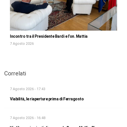
Incontro tra il Presidente Bardi e l’on. Mattia
7 Agosto 2026
Correlati
7 Agosto 2026 - 17:43
Viabilità, le riaperture prima di Ferragosto
7 Agosto 2026 - 16:48