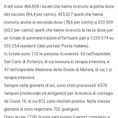
A ieri sono 466.838 i lucani che hanno ricevuto la prima dose
del vaccino (84,4 per cento), 435.027 quelli che hanno
ricevuto anche la seconda dose (78,6 per cento) e 333.509
(60,3 per cento) quelli che hanno ricevuto la terza dose per
un totale di somministrazioni effettuate pari a 1.235.374 su
553.254 residenti (dati portale Poste italiane).
In totale sono 110 le persone ricoverate: 63 nell’ospedale
San Carlo di Potenza, di cui nessuna in terapia intensiva, e
47 nell’ospedale Madonna delle Grazie di Matera, di cui 1 in
terapia intensiva.
Sempre nella giornata di ieri, sono stati processati 4.576
tamponi (molecolari ed antigenici) per la ricerca di contagio
da Covid-19, di cui 812 sono risultati positivi. Nella stessa
giornata si sono registrate 702 guarigioni.
Dopo le ore 17,00 di oggi sarà inviato il report completo e