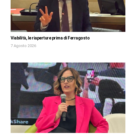
Viabilità, le riaperture prima di Ferragosto
7 Agosto 2026