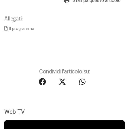
Stampa questo articolo
Allegati:
Il programma
Condividi l'articolo su:
Web TV