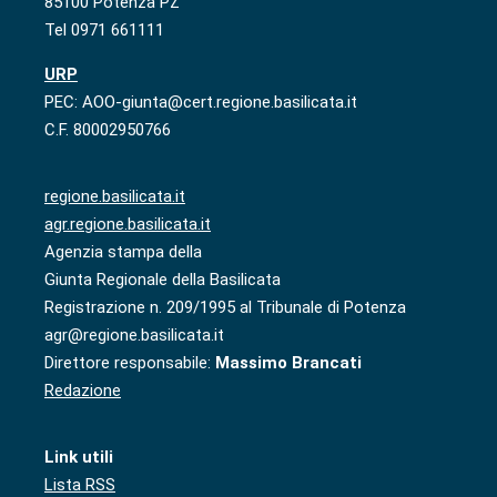
85100 Potenza PZ
Tel 0971 661111
URP
PEC: AOO-giunta@cert.regione.basilicata.it
C.F. 80002950766
regione.basilicata.it
agr.regione.basilicata.it
Agenzia stampa della
Giunta Regionale della Basilicata
Registrazione n. 209/1995 al Tribunale di Potenza
agr@regione.basilicata.it
Direttore responsabile:
Massimo Brancati
Redazione
Link utili
Lista RSS