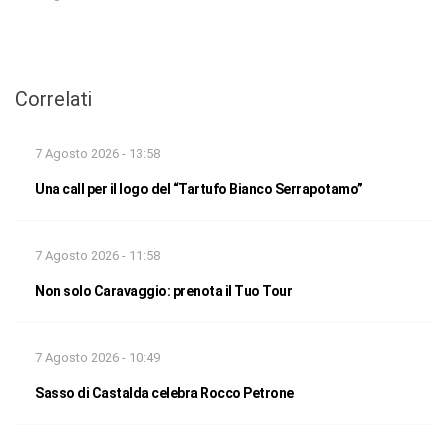
Correlati
7 Agosto 2026 - 13:58
Una call per il logo del “Tartufo Bianco Serrapotamo”
7 Agosto 2026 - 11:58
Non solo Caravaggio: prenota il Tuo Tour
7 Agosto 2026 - 10:49
Sasso di Castalda celebra Rocco Petrone