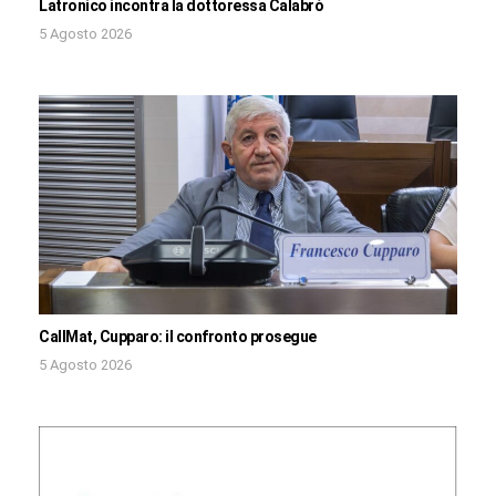
Latronico incontra la dottoressa Calabrò
5 Agosto 2026
CallMat, Cupparo: il confronto prosegue
5 Agosto 2026