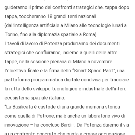
guideranno il primo dei confronti strategici che, tappa dopo
tappa, toccheranno 18 grandi temi nazionali
(dall’intelligenza artificiale a Milano alle tecnologie lunari a
Torino, fino alla diplomazia spaziale a Roma).
I tavoli di lavoro di Potenza produrranno dei documenti
strategici che confluiranno, insieme a quelli delle altre
tappe, nella sessione plenaria di Milano a novembre.
L’obiettivo finale è la firma dello “Smart Space Pact”, una
piattaforma programmatica digitale condivisa per tracciare
la rotta dello sviluppo tecnologico e industriale dell’intero
ecosistema spaziale italiano.
“La Basilicata è custode di una grande memoria storica
come quella di Petrone, ma è anche un laboratorio vivo di
innovazione – ha concluso Bardi -. Da Potenza daremo il via
a un confronto concreto che punta a creare occupazione,