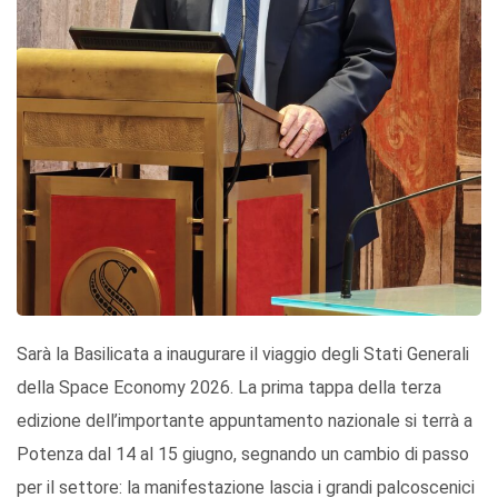
Sarà la Basilicata a inaugurare il viaggio degli Stati Generali
della Space Economy 2026. La prima tappa della terza
edizione dell’importante appuntamento nazionale si terrà a
Potenza dal 14 al 15 giugno, segnando un cambio di passo
per il settore: la manifestazione lascia i grandi palcoscenici