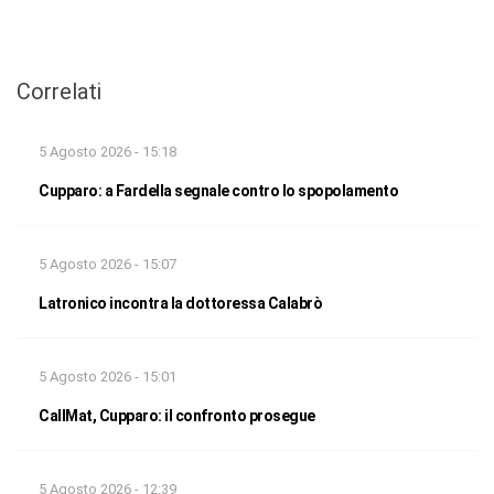
Correlati
5 Agosto 2026 - 15:18
Cupparo: a Fardella segnale contro lo spopolamento
5 Agosto 2026 - 15:07
Latronico incontra la dottoressa Calabrò
5 Agosto 2026 - 15:01
CallMat, Cupparo: il confronto prosegue
5 Agosto 2026 - 12:39