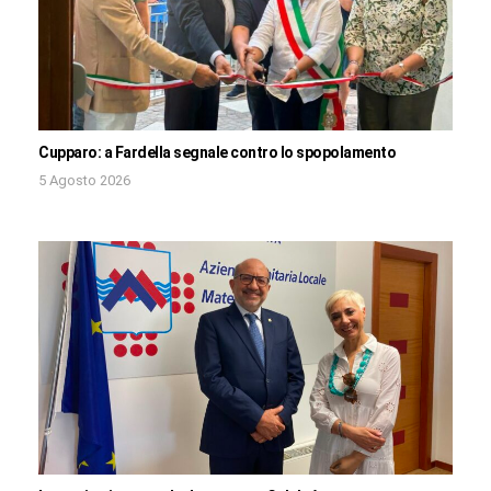
Cupparo: a Fardella segnale contro lo spopolamento
5 Agosto 2026