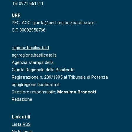
Tel 0971 661111
URP
PEC: AOO-giunta@cert.regione.basilicata.it
C.F. 80002950766
regione.basilicata.it
agr.regione.basilicata.it
Agenzia stampa della
Giunta Regionale della Basilicata
Registrazione n. 209/1995 al Tribunale di Potenza
agr@regione.basilicata.it
Direttore responsabile:
Massimo Brancati
Redazione
Link utili
Lista RSS
Note legali