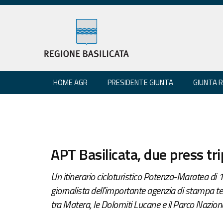
HOME AGR
PRESIDENTE GIUNTA
GIUNTA 
APT Basilicata, due press tr
Un itinerario cicloturistico Potenza-Maratea di 15
giornalista dell'importante agenzia di stampa te
tra Matera, le Dolomiti Lucane e il Parco Naziona