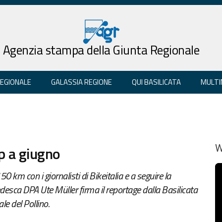
Agenzia stampa della Giunta Regionale
REGIONALE
GALASSIA REGIONE
QUI BASILICATA
MULTI
ip a giugno
W
0 km con i giornalisti di Bikeitalia e a seguire la
desca DPA Ute Müller firma il reportage dalla Basilicata
le del Pollino.