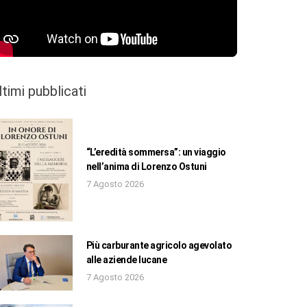
ltimi pubblicati
“L’eredità sommersa”: un viaggio
nell’anima di Lorenzo Ostuni
7 Agosto 2026
Più carburante agricolo agevolato
alle aziende lucane
7 Agosto 2026