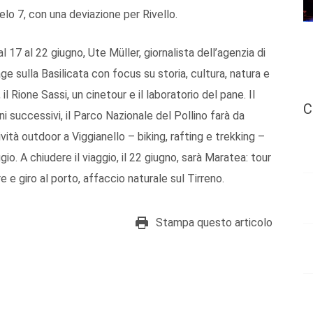
lo 7, con una deviazione per Rivello.
al 17 al 22 giugno, Ute Müller, giornalista dell’agenzia di
 sulla Basilicata con focus su storia, cultura, natura e
Rione Sassi, un cinetour e il laboratorio del pane. Il
C
 successivi, il Parco Nazionale del Pollino farà da
vità outdoor a Viggianello – biking, rafting e trekking –
o. A chiudere il viaggio, il 22 giugno, sarà Maratea: tour
e e giro al porto, affaccio naturale sul Tirreno.
Stampa questo articolo