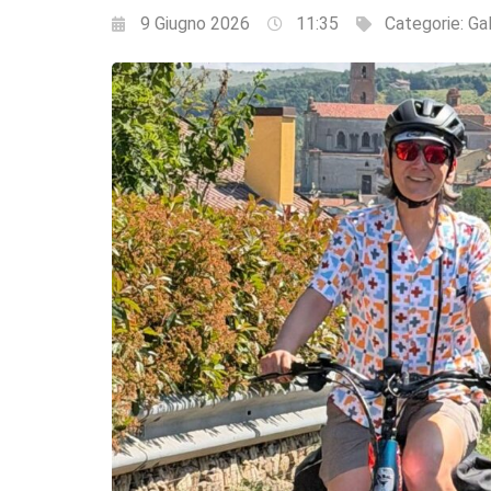
9 Giugno 2026
11:35
Categorie:
Ga