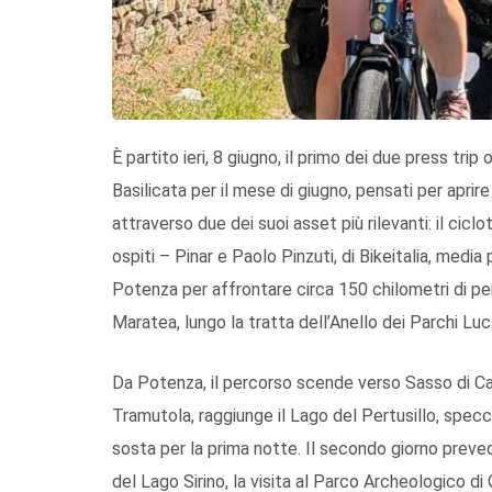
È partito ieri, 8 giugno, il primo dei due press trip
Basilicata per il mese di giugno, pensati per aprir
attraverso due dei suoi asset più rilevanti: il cicl
ospiti – Pinar e Paolo Pinzuti, di Bikeitalia, media
Potenza per affrontare circa 150 chilometri di perco
Maratea, lungo la tratta dell’Anello dei Parchi Luc
Da Potenza, il percorso scende verso Sasso di Ca
Tramutola, raggiunge il Lago del Pertusillo, specc
sosta per la prima notte. Il secondo giorno preved
del Lago Sirino, la visita al Parco Archeologico d