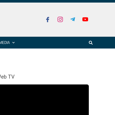
MEDIA
eb TV