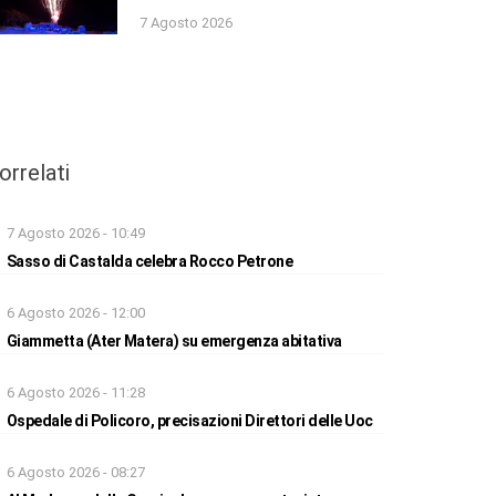
7 Agosto 2026
orrelati
7 Agosto 2026 - 10:49
Sasso di Castalda celebra Rocco Petrone
6 Agosto 2026 - 12:00
Giammetta (Ater Matera) su emergenza abitativa
6 Agosto 2026 - 11:28
Ospedale di Policoro, precisazioni Direttori delle Uoc
6 Agosto 2026 - 08:27