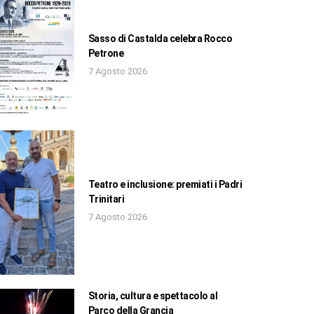
Sasso di Castalda celebra Rocco
Petrone
7 Agosto 2026
Teatro e inclusione: premiati i Padri
Trinitari
7 Agosto 2026
Storia, cultura e spettacolo al
Parco della Grancia