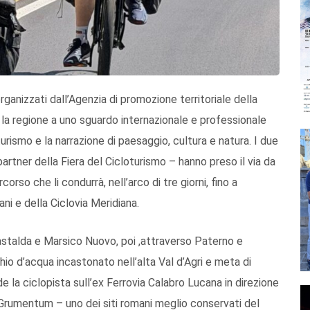
 organizzati dall’Agenzia di promozione territoriale della
e la regione a uno sguardo internazionale e professionale
oturismo e la narrazione di paesaggio, cultura e natura. I due
 partner della Fiera del Cicloturismo – hanno preso il via da
rso che li condurrà, nell’arco di tre giorni, fino a
ani e della Ciclovia Meridiana.
stalda e Marsico Nuovo, poi ,attraverso Paterno e
hio d’acqua incastonato nell’alta Val d’Agri e meta di
e la ciclopista sull’ex Ferrovia Calabro Lucana in direzione
i Grumentum – uno dei siti romani meglio conservati del