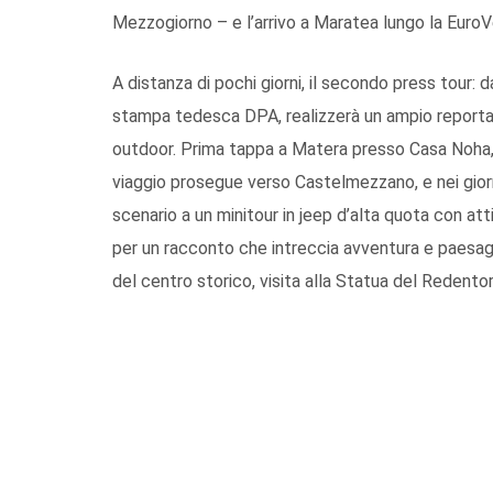
Mezzogiorno – e l’arrivo a Maratea lungo la EuroVe
A distanza di pochi giorni, il secondo press tour: d
stampa tedesca DPA, realizzerà un ampio reportage
outdoor. Prima tappa a Matera presso Casa Noha, il 
viaggio prosegue verso Castelmezzano, e nei giorni
scenario a un minitour in jeep d’alta quota con atti
per un racconto che intreccia avventura e paesaggi
del centro storico, visita alla Statua del Redentor