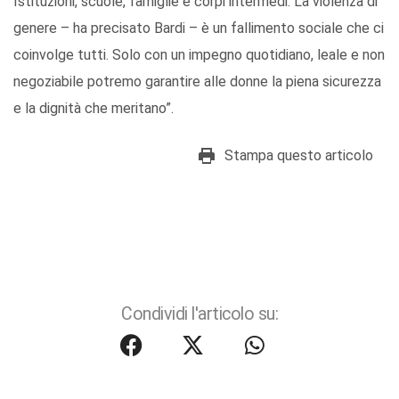
Istituzioni, scuole, famiglie e corpi intermedi. La violenza di
genere – ha precisato Bardi – è un fallimento sociale che ci
coinvolge tutti. Solo con un impegno quotidiano, leale e non
negoziabile potremo garantire alle donne la piena sicurezza
e la dignità che meritano”.
Stampa questo articolo
Condividi l'articolo su: