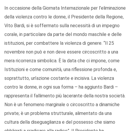
In occasione della Giornata Internazionale per l’eliminazione
della violenza contro le donne, il Presidente della Regione,
Vito Bardi, si è soffermato sulla necessità di un impegno
corale, in particolare da parte del mondo maschile e delle
istituzioni, per combattere la violenza di genere. “Il 25
novembre non può e non deve essere circoscritto a una
mera ricorrenza simbolica. È la data che ci impone, come
Istituzioni e come comunità, una riflessione profonda e,
soprattutto, un’azione costante e incisiva. La violenza
contro le donne, in ogni sua forma – ha aggiunto Bardi –
rappresenta il fallimento più lacerante della nostra società.
Non è un fenomeno marginale o circoscritto a dinamiche
private; è un problema strutturale, alimentato da una
cultura della diseguaglianza e del possesso che siamo
obbligati a sradicare alla radice”. Il Presidente ha