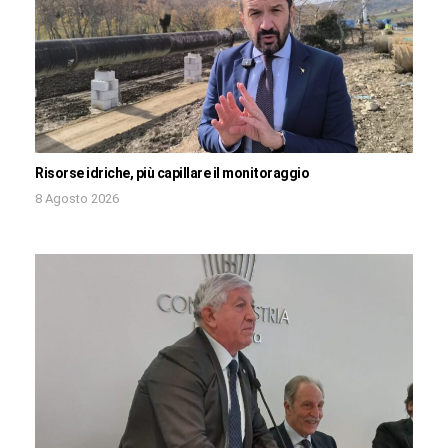
Risorse idriche, più capillare il monitoraggio
8 Agosto 2026