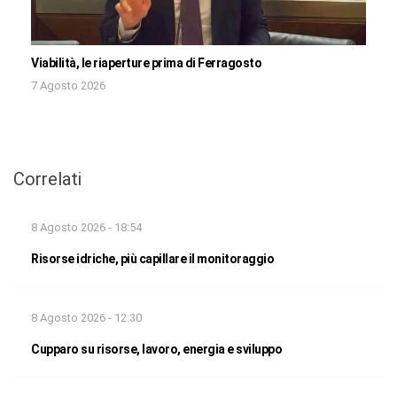
Viabilità, le riaperture prima di Ferragosto
7 Agosto 2026
Correlati
8 Agosto 2026 - 18:54
Risorse idriche, più capillare il monitoraggio
8 Agosto 2026 - 12:30
Cupparo su risorse, lavoro, energia e sviluppo