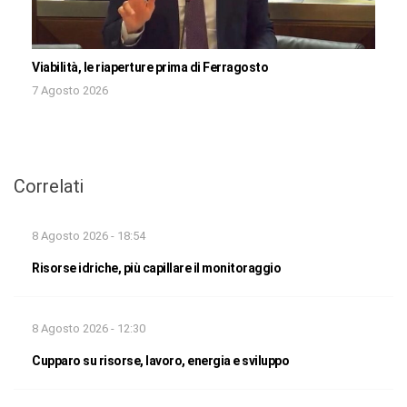
Viabilità, le riaperture prima di Ferragosto
7 Agosto 2026
Correlati
8 Agosto 2026 - 18:54
Risorse idriche, più capillare il monitoraggio
8 Agosto 2026 - 12:30
Cupparo su risorse, lavoro, energia e sviluppo