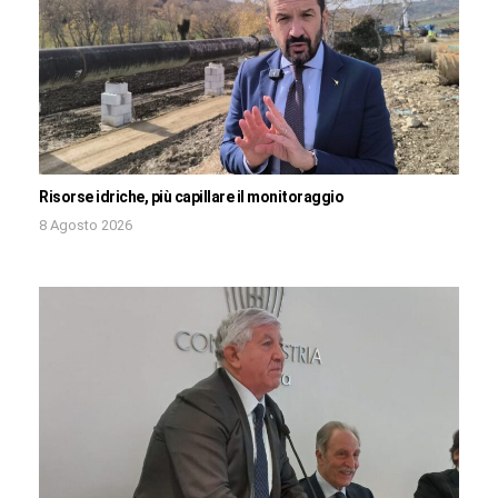
Risorse idriche, più capillare il monitoraggio
8 Agosto 2026