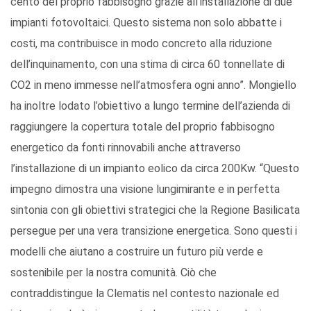
cento del proprio fabbisogno grazie all’installazione di due
impianti fotovoltaici. Questo sistema non solo abbatte i
costi, ma contribuisce in modo concreto alla riduzione
dell’inquinamento, con una stima di circa 60 tonnellate di
CO2 in meno immesse nell’atmosfera ogni anno”. Mongiello
ha inoltre lodato l’obiettivo a lungo termine dell’azienda di
raggiungere la copertura totale del proprio fabbisogno
energetico da fonti rinnovabili anche attraverso
l’installazione di un impianto eolico da circa 200Kw. “Questo
impegno dimostra una visione lungimirante e in perfetta
sintonia con gli obiettivi strategici che la Regione Basilicata
persegue per una vera transizione energetica. Sono questi i
modelli che aiutano a costruire un futuro più verde e
sostenibile per la nostra comunità. Ciò che
contraddistingue la Clematis nel contesto nazionale ed