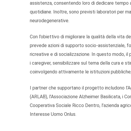
assistenza, consentendo loro di dedicare tempo al 
quotidiane. Inoltre, sono previsti laboratori per 
neurodegenerative.
Con l’obiettivo di migliorare la qualità della vita dei
prevede azioni di supporto socio-assistenziale, f
ricreative e di socializzazione. In questo modo, il
i caregiver, sensibilizzare sul tema della cura e sti
coinvolgendo attivamente le istituzioni pubbliche, 
I partner che supportano il progetto includono l
(ARLAB), l’Associazione Alzheimer Basilicata, i Com
Cooperativa Sociale Ricco Dentro, l’azienda agri
Interesse Uomo Onlus.