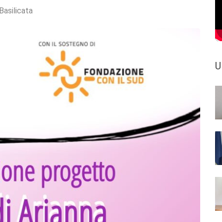
Basilicata
U