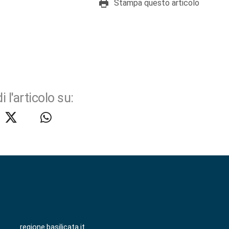
Stampa questo articolo
i l'articolo su:
regione.basilicata.it