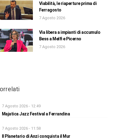
Viabilità, le riaperture prima di
Ferragosto
7 Agosto 2026
Via libera a impianti di accumulo
Bess a Melfi e Picerno
7 Agosto 2026
orrelati
7 Agosto 2026 - 12:49
Majatica Jazz Festival a Ferrandina
7 Agosto 2026 - 11:58
Il Planetario di Anzi conquista il Mur