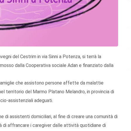
vegni del Cestrim in via Sinni a Potenza, si terrà la
romosso dalla Cooperativa sociale Adan e finanziato dalla
 famiglie che assistono persone affette da malattie
l territorio del Marmo Platano Melandro, in provincia di
cio-assistenziali adeguati.
di assistenti domiciliari, al fine di creare una comunità di
i affrancare i caregiver dalle attività quotidiane di