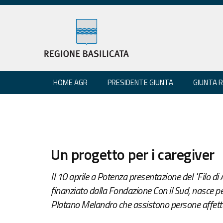
HOME AGR
PRESIDENTE GIUNTA
GIUNTA 
Un progetto per i caregiver
Il 10 aprile a Potenza presentazione del "Filo d
finanziato dalla Fondazione Con il Sud, nasce pe
Platano Melandro che assistono persone affett