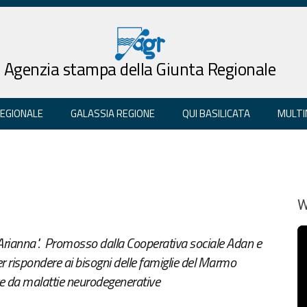
Agenzia stampa della Giunta Regionale
REGIONALE
GALASSIA REGIONE
QUI BASILICATA
MULTI
W
i Arianna". Promosso dalla Cooperativa sociale Adan e
r rispondere ai bisogni delle famiglie del Marmo
e da malattie neurodegenerative