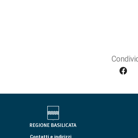
Condivid
Contatti e indirizzi