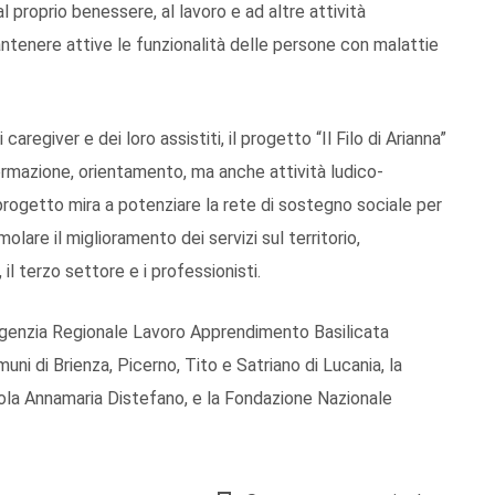
proprio benessere, al lavoro e ad altre attività
mantenere attive le funzionalità delle persone con malattie
 caregiver e dei loro assistiti, il progetto “Il Filo di Arianna”
ormazione, orientamento, ma anche attività ludico-
 progetto mira a potenziare la rete di sostegno sociale per
molare il miglioramento dei servizi sul territorio,
il terzo settore e i professionisti.
’Agenzia Regionale Lavoro Apprendimento Basilicata
uni di Brienza, Picerno, Tito e Satriano di Lucania, la
cola Annamaria Distefano, e la Fondazione Nazionale