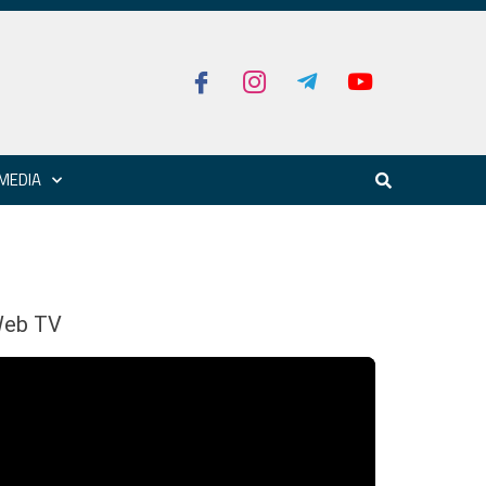
MEDIA
eb TV