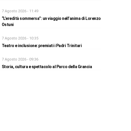
7 Agosto 2026 - 11:49
“L’eredità sommersa”: un viaggio nell’anima di Lorenzo
Ostuni
7 Agosto 2026 - 10:35
Teatro e inclusione: premiati i Padri Trinitari
7 Agosto 2026 - 09:36
Storia, cultura e spettacolo al Parco della Grancia