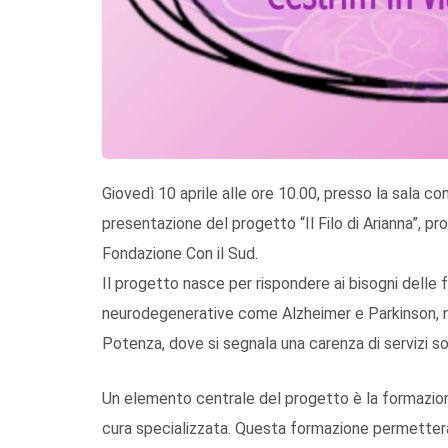
Giovedì 10 aprile alle ore 10.00, presso la sala con
presentazione del progetto “Il Filo di Arianna”, p
Fondazione Con il Sud.
Il progetto nasce per rispondere ai bisogni delle
neurodegenerative come Alzheimer e Parkinson, ne
Potenza, dove si segnala una carenza di servizi so
Un elemento centrale del progetto è la formazione 
cura specializzata. Questa formazione permetterà d