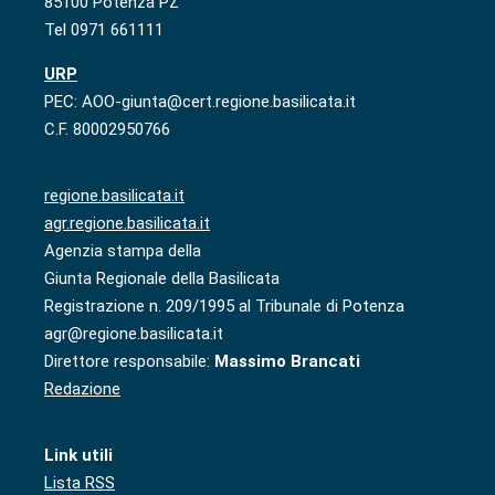
85100 Potenza PZ
Tel 0971 661111
URP
PEC: AOO-giunta@cert.regione.basilicata.it
C.F. 80002950766
regione.basilicata.it
agr.regione.basilicata.it
Agenzia stampa della
Giunta Regionale della Basilicata
Registrazione n. 209/1995 al Tribunale di Potenza
agr@regione.basilicata.it
Direttore responsabile:
Massimo Brancati
Redazione
Link utili
Lista RSS