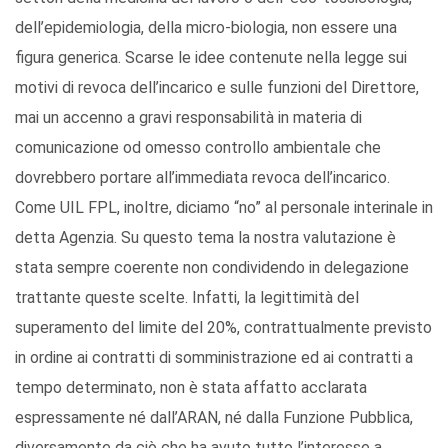
dell’epidemiologia, della micro-biologia, non essere una
figura generica. Scarse le idee contenute nella legge sui
motivi di revoca dell’incarico e sulle funzioni del Direttore,
mai un accenno a gravi responsabilità in materia di
comunicazione od omesso controllo ambientale che
dovrebbero portare all’immediata revoca dell’incarico.
Come UIL FPL, inoltre, diciamo “no” al personale interinale in
detta Agenzia. Su questo tema la nostra valutazione è
stata sempre coerente non condividendo in delegazione
trattante queste scelte. Infatti, la legittimità del
superamento del limite del 20%, contrattualmente previsto
in ordine ai contratti di somministrazione ed ai contratti a
tempo determinato, non è stata affatto acclarata
espressamente né dall’ARAN, né dalla Funzione Pubblica,
diversamente da ciò che ha avuto tutto l’interesse a