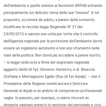
dell’ambiente e quelle relative ai lavoratori ARPAB entrando
principalmente sul delicato tema della sua “mission”. A tal
proposito, occorrerà da subito, a parere della scrivente,
modificare la vecchia legge Regionale N° 37 del
24/09/2015 e sancire una volta per tutte che il controllo
dell’Agenzia regionale per la protezione dell’ambiente dovrà
essere un organismo autonomo e non uno strumento nelle
mani della politica. Non dovrà più accadere a parere nostro,
– si legge nella nota a firma del segretario regionale
aggiunto della Uil Fpl, Vincenzo Verrastro, e di Bisaccia
Stefania e Montagnuolo Egidio (Rsu Uil Fpl Arpab) – che Il
Presidente della Regione nomini ancora il Direttore
Generale di Arpab in un ambito di competenze professionali
vaghe. In passato, per esempio, ci siamo ritrovati un
dirigente sanitario esperto in gestione del personale e così