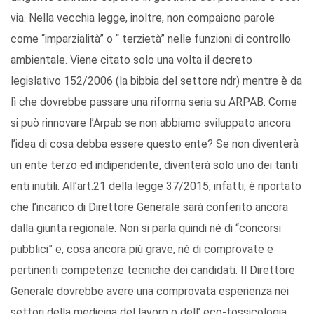
via. Nella vecchia legge, inoltre, non compaiono parole
come “imparzialità” o “ terzietà” nelle funzioni di controllo
ambientale. Viene citato solo una volta il decreto
legislativo 152/2006 (la bibbia del settore ndr) mentre è da
lì che dovrebbe passare una riforma seria su ARPAB. Come
si può rinnovare l’Arpab se non abbiamo sviluppato ancora
l’idea di cosa debba essere questo ente? Se non diventerà
un ente terzo ed indipendente, diventerà solo uno dei tanti
enti inutili. All’art.21 della legge 37/2015, infatti, è riportato
che l’incarico di Direttore Generale sarà conferito ancora
dalla giunta regionale. Non si parla quindi né di “concorsi
pubblici” e, cosa ancora più grave, né di comprovate e
pertinenti competenze tecniche dei candidati. Il Direttore
Generale dovrebbe avere una comprovata esperienza nei
settori della medicina del lavoro o dell’ eco-tossicologia,