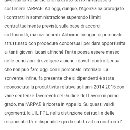
sostenere l’ARPAB. Ad oggi, dunque, l’Agenzia ha prorogato
i contratti in somministrazione superando i limiti
contrattualmente previsti, sulla base di accordi
sottoscritti, ma mai onorati. Abbiamo bisogno di personale
strutturato con procedure concorsuali per dare opportunità
ai tanti giovani lucani affinché l’ente possa essere messo
nelle condizioni di svolgere a pieno i dovuti controlli,cosa
che non può fare oggi con il personale interinale. La
scrivente, infine, fa presente che ai dipendenti è stata
riconosciuta la produttività relativa agli anni 2014 2015,con
varie sentenze favorevoli del Giudice del Lavoro in primo
grado, ma l’ARPAB è ricorsa in Appello. Su questi validi
argomenti, la UIL FPL, nella distinzione dei ruoli e delle
responsabilità, è disponibile già da subito ad un confronto".