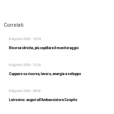
Correlati
8 Agosto 2026 - 18:54
Risorse idriche, più capillare il monitoraggio
8 Agosto 2026 - 12:30
Cupparo su risorse, lavoro, energia e sviluppo
8 Agosto 2026 - 08:02
Latronico: auguri all’Ambasciatore Cospito