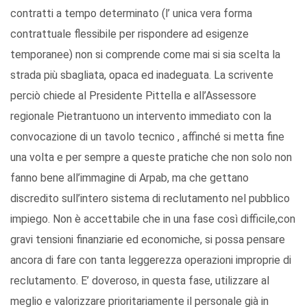
contratti a tempo determinato (l’ unica vera forma
contrattuale flessibile per rispondere ad esigenze
temporanee) non si comprende come mai si sia scelta la
strada più sbagliata, opaca ed inadeguata. La scrivente
perciò chiede al Presidente Pittella e all’Assessore
regionale Pietrantuono un intervento immediato con la
convocazione di un tavolo tecnico , affinché si metta fine
una volta e per sempre a queste pratiche che non solo non
fanno bene all’immagine di Arpab, ma che gettano
discredito sull’intero sistema di reclutamento nel pubblico
impiego. Non è accettabile che in una fase così difficile,con
gravi tensioni finanziarie ed economiche, si possa pensare
ancora di fare con tanta leggerezza operazioni improprie di
reclutamento. E’ doveroso, in questa fase, utilizzare al
meglio e valorizzare prioritariamente il personale già in