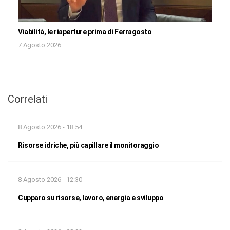
Viabilità, le riaperture prima di Ferragosto
7 Agosto 2026
Correlati
8 Agosto 2026 - 18:54
Risorse idriche, più capillare il monitoraggio
8 Agosto 2026 - 12:30
Cupparo su risorse, lavoro, energia e sviluppo