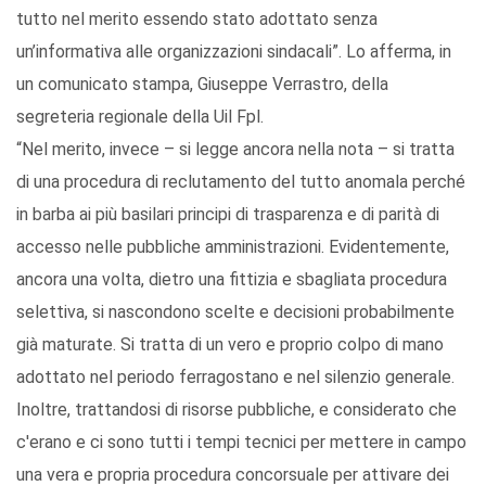
tutto nel merito essendo stato adottato senza
un’informativa alle organizzazioni sindacali”. Lo afferma, in
un comunicato stampa, Giuseppe Verrastro, della
segreteria regionale della Uil Fpl.
“Nel merito, invece – si legge ancora nella nota – si tratta
di una procedura di reclutamento del tutto anomala perché
in barba ai più basilari principi di trasparenza e di parità di
accesso nelle pubbliche amministrazioni. Evidentemente,
ancora una volta, dietro una fittizia e sbagliata procedura
selettiva, si nascondono scelte e decisioni probabilmente
già maturate. Si tratta di un vero e proprio colpo di mano
adottato nel periodo ferragostano e nel silenzio generale.
Inoltre, trattandosi di risorse pubbliche, e considerato che
c'erano e ci sono tutti i tempi tecnici per mettere in campo
una vera e propria procedura concorsuale per attivare dei