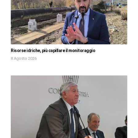
Risorse idriche, più capillare il monitoraggio
8 Agosto 2026