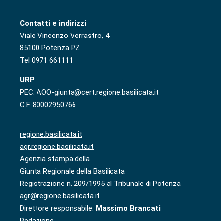
Contatti e indirizzi
Viale Vincenzo Verrastro, 4
85100 Potenza PZ
Tel 0971 661111
URP
PEC: AOO-giunta@cert.regione.basilicata.it
C.F. 80002950766
regione.basilicata.it
agr.regione.basilicata.it
Agenzia stampa della
Giunta Regionale della Basilicata
Registrazione n. 209/1995 al Tribunale di Potenza
agr@regione.basilicata.it
Direttore responsabile:
Massimo Brancati
Redazione