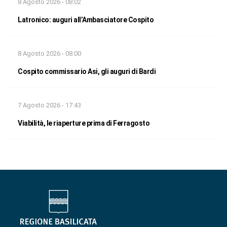
8 Agosto 2026 - 08:02
Latronico: auguri all’Ambasciatore Cospito
8 Agosto 2026 - 08:00
Cospito commissario Asi, gli auguri di Bardi
7 Agosto 2026 - 17:43
Viabilità, le riaperture prima di Ferragosto