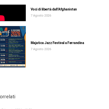
Voci di libertà dall’Afghanistan
7 Agosto 2026
Majatica Jazz Festival a Ferrandina
7 Agosto 2026
orrelati