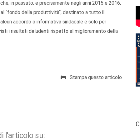
re che, in passato, e precisamente negli anni 2015 e 2016,
l “fondo della produttività“, destinato a tutto il
 alcun accordo o informativa sindacale e solo per
sti i risultati deludenti rispetto al miglioramento della
Stampa questo articolo
C
i l'articolo su: