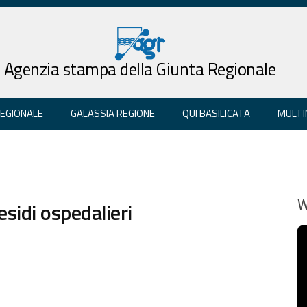
Agenzia stampa della Giunta Regionale
REGIONALE
GALASSIA REGIONE
QUI BASILICATA
MULTI
esidi ospedalieri
W