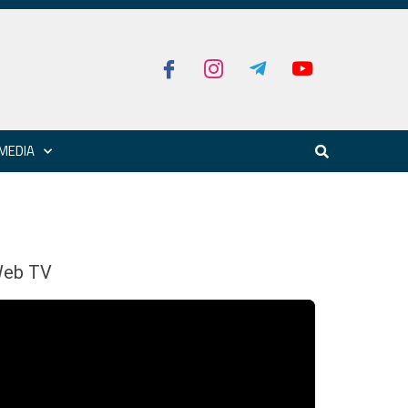
MEDIA
eb TV