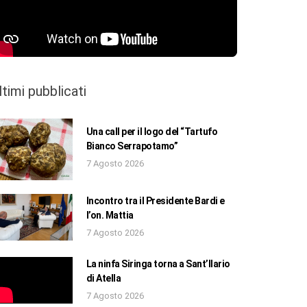
ltimi pubblicati
Una call per il logo del “Tartufo
Bianco Serrapotamo”
7 Agosto 2026
Incontro tra il Presidente Bardi e
l’on. Mattia
7 Agosto 2026
La ninfa Siringa torna a Sant’Ilario
di Atella
7 Agosto 2026