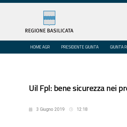
HOME AGR
PRESIDENTE GIUNTA
GIUNTA 
Uil Fpl: bene sicurezza nei pr
3 Giugno 2019
12:18