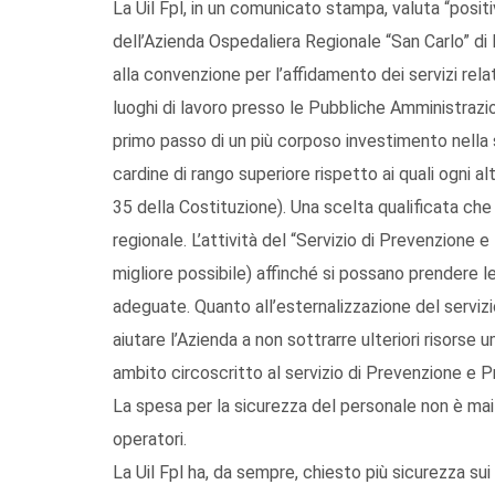
La Uil Fpl, in un comunicato stampa, valuta “posi
dell’Azienda Ospedaliera Regionale “San Carlo” 
alla convenzione per l’affidamento dei servizi rela
luoghi di lavoro presso le Pubbliche Amministrazi
primo passo di un più corposo investimento nella 
cardine di rango superiore rispetto ai quali ogni a
35 della Costituzione). Una scelta qualificata che
regionale. L’attività del “Servizio di Prevenzione
migliore possibile) affinché si possano prendere 
adeguate. Quanto all’esternalizzazione del servizio
aiutare l’Azienda a non sottrarre ulteriori risorse u
ambito circoscritto al servizio di Prevenzione e 
La spesa per la sicurezza del personale non è mai 
operatori.
La Uil Fpl ha, da sempre, chiesto più sicurezza sui 