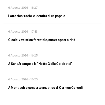
6 Agosto 2026 - 18:27
Latronico: radici e identità di un popolo
6 Agosto 2026 - 17:43
Cicala: vivaistica forestale, nuova opportunità
6 Agosto 2026 - 16:25
A Sant’Arcangelo la “Notte Gialla Coldiretti”
6 Agosto 2026 - 16:20
A Monticchio concerto acustico di Carmen Consoli