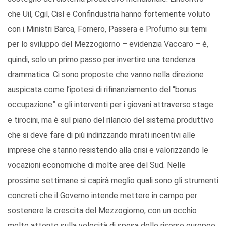
che Uil, Cgil, Cisl e Confindustria hanno fortemente voluto
con i Ministri Barca, Fornero, Passera e Profumo sui temi
per lo sviluppo del Mezzogiorno – evidenzia Vaccaro – è,
quindi, solo un primo passo per invertire una tendenza
drammatica. Ci sono proposte che vanno nella direzione
auspicata come l’ipotesi di rifinanziamento del “bonus
occupazione” e gli interventi per i giovani attraverso stage
e tirocini, ma è sul piano del rilancio del sistema produttivo
che si deve fare di più indirizzando mirati incentivi alle
imprese che stanno resistendo alla crisi e valorizzando le
vocazioni economiche di molte aree del Sud. Nelle
prossime settimane si capirà meglio quali sono gli strumenti
concreti che il Governo intende mettere in campo per
sostenere la crescita del Mezzogiorno, con un occhio
molto attento sulla velocità di spesa delle risorse europee