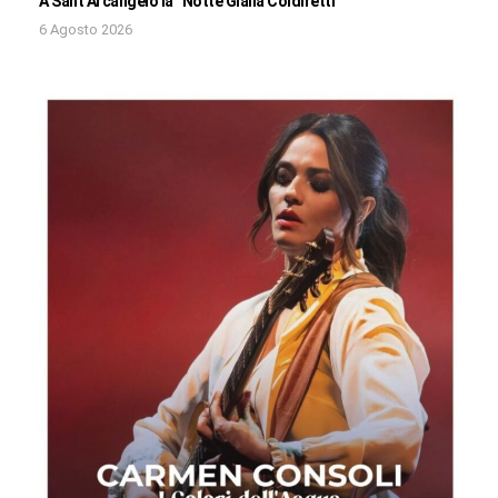
A Sant’Arcangelo la “Notte Gialla Coldiretti”
6 Agosto 2026