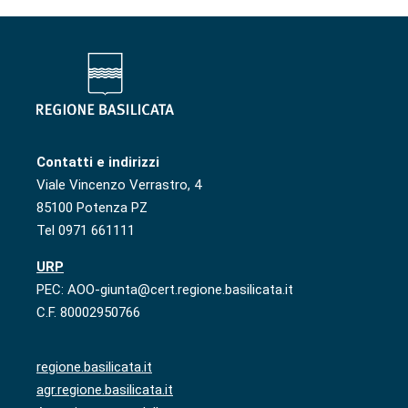
Contatti e indirizzi
Viale Vincenzo Verrastro, 4
85100 Potenza PZ
Tel 0971 661111
URP
PEC: AOO-giunta@cert.regione.basilicata.it
C.F. 80002950766
regione.basilicata.it
agr.regione.basilicata.it