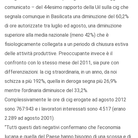
comunicato – del 44esimo rapporto della Uil sulla cig che
segnala comunque in Basilicata una diminuzione del 60,2%
di ore autorizzate tra luglio ed agosto, una diminuzione
superiore alla media nazionale (meno 42%) che è
fisiologicamente collegata a un periodo di chiusura estiva
delle attività produttive. Preoccupante invece è il
confronto con lo stesso mese del 2011, sia pure con
differenziazioni: la cig straordinaria, in un anno, da noi
schizza a più 192%, quella in deroga segna più 26,9%
mentre l’ordinaria diminuisce del 33,2%.
Complessivamente le ore di cig erogate ad agosto 2012
sono 767.943 e i lavoratori interessati sono 4.517 (erano
2.289 ad agosto 2001).
“Tutti questi dati negativi confermano che l’economia
lucana e quella del Paese hanno bisogno di una scossa e di