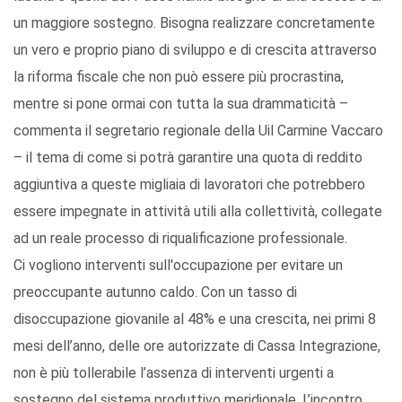
un maggiore sostegno. Bisogna realizzare concretamente
un vero e proprio piano di sviluppo e di crescita attraverso
la riforma fiscale che non può essere più procrastina,
mentre si pone ormai con tutta la sua drammaticità –
commenta il segretario regionale della Uil Carmine Vaccaro
– il tema di come si potrà garantire una quota di reddito
aggiuntiva a queste migliaia di lavoratori che potrebbero
essere impegnate in attività utili alla collettività, collegate
ad un reale processo di riqualificazione professionale.
Ci vogliono interventi sull'occupazione per evitare un
preoccupante autunno caldo. Con un tasso di
disoccupazione giovanile al 48% e una crescita, nei primi 8
mesi dell’anno, delle ore autorizzate di Cassa Integrazione,
non è più tollerabile l’assenza di interventi urgenti a
sostegno del sistema produttivo meridionale. L’incontro