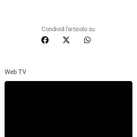
Condividi l'articolo su:
Web TV