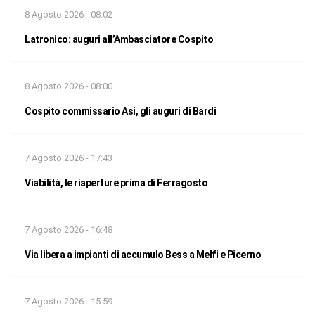
8 Agosto 2026 - 08:02
Latronico: auguri all’Ambasciatore Cospito
8 Agosto 2026 - 08:00
Cospito commissario Asi, gli auguri di Bardi
7 Agosto 2026 - 17:43
Viabilità, le riaperture prima di Ferragosto
7 Agosto 2026 - 16:48
Via libera a impianti di accumulo Bess a Melfi e Picerno
7 Agosto 2026 - 15:59