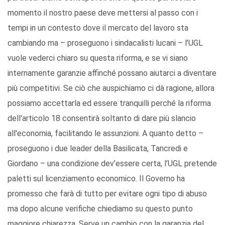
momento il nostro paese deve mettersi al passo con i
tempi in un contesto dove il mercato del lavoro sta
cambiando ma – proseguono i sindacalisti lucani – l’UGL
vuole vederci chiaro su questa riforma, e se vi siano
internamente garanzie affinché possano aiutarci a diventare
più competitivi. Se ciò che auspichiamo ci dà ragione, allora
possiamo accettarla ed essere tranquilli perché la riforma
dell'articolo 18 consentirà soltanto di dare più slancio
all'economia, facilitando le assunzioni. A quanto detto –
proseguono i due leader della Basilicata, Tancredi e
Giordano – una condizione dev’essere certa, l’UGL pretende
paletti sul licenziamento economico. Il Governo ha
promesso che farà di tutto per evitare ogni tipo di abuso
ma dopo alcune verifiche chiediamo su questo punto
maggiore chiarezza. Serve un cambio con la garanzia del