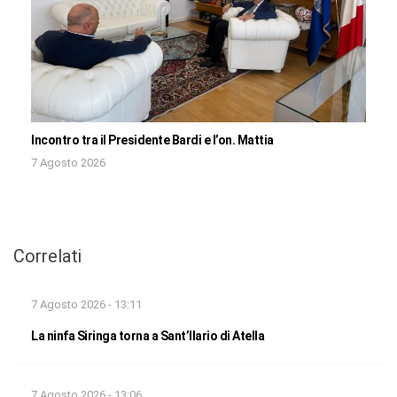
Incontro tra il Presidente Bardi e l’on. Mattia
7 Agosto 2026
Correlati
7 Agosto 2026 - 13:11
La ninfa Siringa torna a Sant’Ilario di Atella
7 Agosto 2026 - 13:06