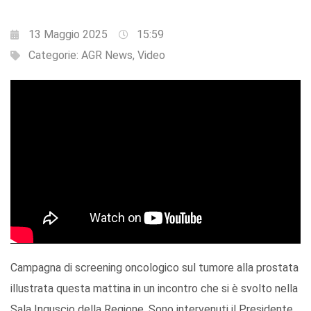
13 Maggio 2025
15:59
Categorie:
AGR News
,
Video
Campagna di screening oncologico sul tumore alla prostata
illustrata questa mattina in un incontro che si è svolto nella
Sala Inguscio della Regione. Sono intervenuti il Presidente