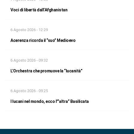
Voci di libertà dall’Afghanistan
6 Agosto 2026 - 12:29
Acerenza ricorda il “suo” Medioevo
6 Agosto 2026 - 09:32
L’Orchestra che promuove la “lucanità”
6 Agosto 2026 - 09:25
I lucani nel mondo, ecco l'”altra” Basilicata