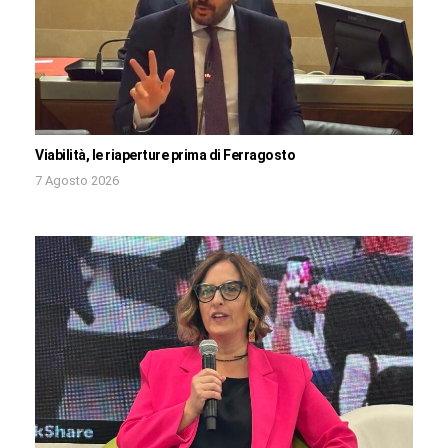
Viabilità, le riaperture prima di Ferragosto
7 Agosto 2026