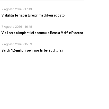
7 Agosto 2026 - 17:43
Viabilità, le riaperture prima di Ferragosto
7 Agosto 2026 - 16:48
Via libera a impianti di accumulo Bess a Melfi e Picerno
7 Agosto 2026 - 15:59
Bardi: 1,6 milioni per i nostri beni culturali