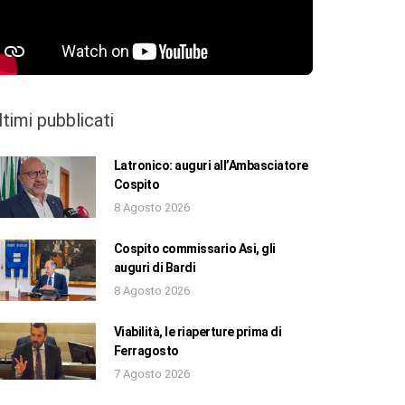
ltimi pubblicati
Latronico: auguri all’Ambasciatore
Cospito
8 Agosto 2026
Cospito commissario Asi, gli
auguri di Bardi
8 Agosto 2026
Viabilità, le riaperture prima di
Ferragosto
7 Agosto 2026