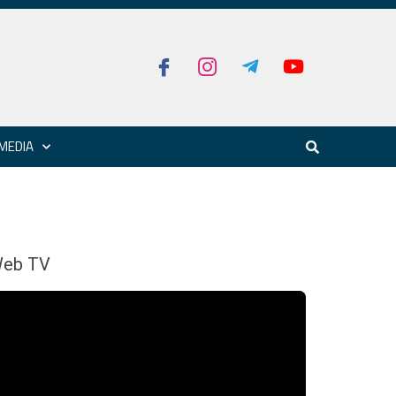
MEDIA
eb TV