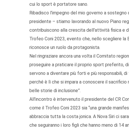
cui lo sport è portatore sano.
Ribadisco l’impegno del mio governo a sostegno de
presidente – stiamo lavorando al nuovo Piano regio
contribuiscono alla crescita dell'attività fisica e 
Trofeo Coni 2023, evento che, nello scegliere la 
riconosce un ruolo da protagonista.
Nel ringraziare ancora una volta il Comitato regional
proseguire a praticare il proprio sport preferito, d
servono a diventare più forti e più responsabili, d
perché è lì che si impara a conoscere il sacrificio
belle storie di inclusione”.
All’incontro è intervenuto il presidente del CR Co
come il Trofeo Coni 2023 sia “una grande manifest
abbraccia tutta la costa jonica. A Nova Siri ci sara
che seguiranno i loro figli che hanno meno di 14 a