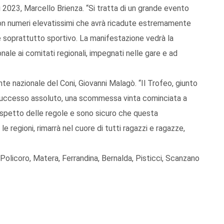
 2023, Marcello Brienza. “Si tratta di un grande evento
 con numeri elevatissimi che avrà ricadute estremamente
e soprattutto sportivo. La manifestazione vedrà la
nale ai comitati regionali, impegnati nelle gare e ad
nte nazionale del Coni, Giovanni Malagò. “Il Trofeo, giunto
n successo assoluto, una scommessa vinta cominciata a
ispetto delle regole e sono sicuro che questa
 regioni, rimarrà nel cuore di tutti ragazzi e ragazze,
Policoro, Matera, Ferrandina, Bernalda, Pisticci, Scanzano