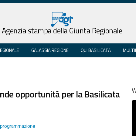
Agenzia stampa della Giunta Regionale
REGIONALE
GALASSIA REGIONE
QUI BASILICATA
MULTI
nde opportunità per la Basilicata
W
e programmazione