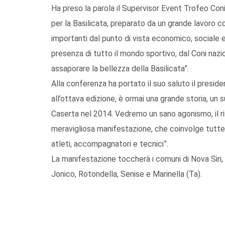
Ha preso la parola il Supervisor Event Trofeo Coni
per la Basilicata, preparato da un grande lavoro
importanti dal punto di vista economico, sociale 
presenza di tutto il mondo sportivo, dal Coni nazio
assaporare la bellezza della Basilicata”.
Alla conferenza ha portato il suo saluto il preside
all’ottava edizione, è ormai una grande storia, u
Caserta nel 2014. Vedremo un sano agonismo, il r
meravigliosa manifestazione, che coinvolge tutte le
atleti, accompagnatori e tecnici”.
La manifestazione toccherà i comuni di Nova Siri, 
Jonico, Rotondella, Senise e Marinella (Ta).