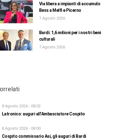
Via libera a impianti di accumulo
Bess a Melfi e Picerno
7 Agosto 2026
Bardi: 1,6 milioni per i nostri beni
culturali
7 Agosto 2026
orrelati
8 Agosto 2026 - 08:02
Latronico: auguri all’Ambasciatore Cospito
8 Agosto 2026 - 08:00
Cospito commissario Asi, gli auguri di Bardi