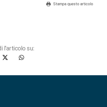
Stampa questo articolo
i l'articolo su: