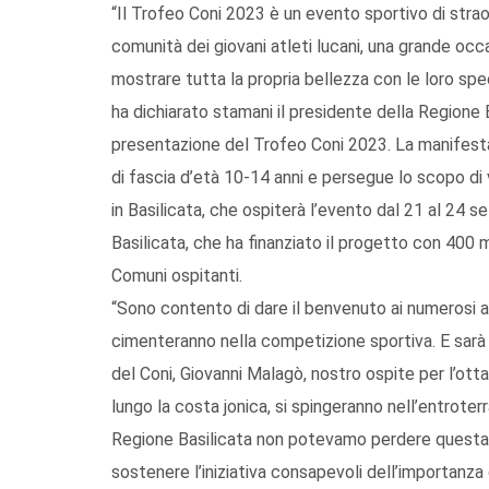
“Il Trofeo Coni 2023 è un evento sportivo di straor
comunità dei giovani atleti lucani, una grande occa
mostrare tutta la propria bellezza con le loro specif
ha dichiarato stamani il presidente della Regione 
presentazione del Trofeo Coni 2023. La manifestazi
di fascia d’età 10-14 anni e persegue lo scopo di va
in Basilicata, che ospiterà l’evento dal 21 al 24 
Basilicata, che ha finanziato il progetto con 400 
Comuni ospitanti.
“Sono contento di dare il benvenuto ai numerosi at
cimenteranno nella competizione sportiva. E sarà
del Coni, Giovanni Malagò, nostro ospite per l’ott
lungo la costa jonica, si spingeranno nell’entrot
Regione Basilicata non potevamo perdere questa 
sostenere l’iniziativa consapevoli dell’importanza d