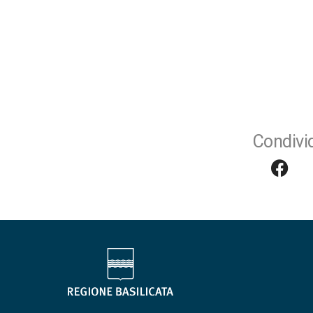
Condivid