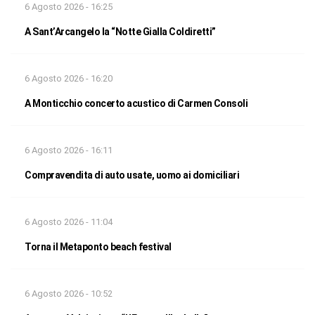
6 Agosto 2026 - 16:25
A Sant’Arcangelo la “Notte Gialla Coldiretti”
6 Agosto 2026 - 16:20
A Monticchio concerto acustico di Carmen Consoli
6 Agosto 2026 - 16:11
Compravendita di auto usate, uomo ai domiciliari
6 Agosto 2026 - 11:04
Torna il Metaponto beach festival
6 Agosto 2026 - 10:52