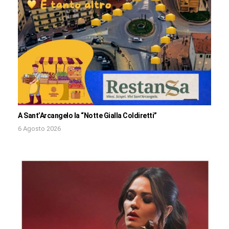
A Sant’Arcangelo la “Notte Gialla Coldiretti”
6 Agosto 2026