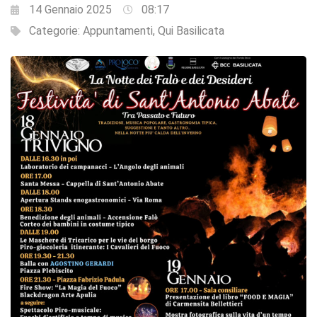
14 Gennaio 2025
08:17
Categorie:
Appuntamenti
,
Qui Basilicata