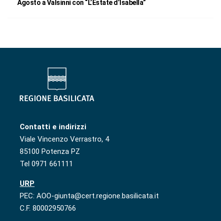
Agosto a Valsinni con “L’Estate d’Isabella”
Contatti e indirizzi
Viale Vincenzo Verrastro, 4
85100 Potenza PZ
Tel 0971 661111
URP
PEC: AOO-giunta@cert.regione.basilicata.it
C.F. 80002950766