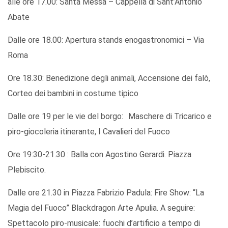
alle ore 17.00: Santa Messa – Cappella di Sant’Antonio
Abate
Dalle ore 18.00: Apertura stands enogastronomici – Via
Roma
Ore 18.30: Benedizione degli animali, Accensione dei falò,
Corteo dei bambini in costume tipico
Dalle ore 19 per le vie del borgo: Maschere di Tricarico e
piro-giocoleria itinerante, I Cavalieri del Fuoco
Ore 19:30-21.30 : Balla con Agostino Gerardi. Piazza
Plebiscito.
Dalle ore 21.30 in Piazza Fabrizio Padula: Fire Show: “La
Magia del Fuoco” Blackdragon Arte Apulia. A seguire:
Spettacolo piro-musicale: fuochi d’artificio a tempo di