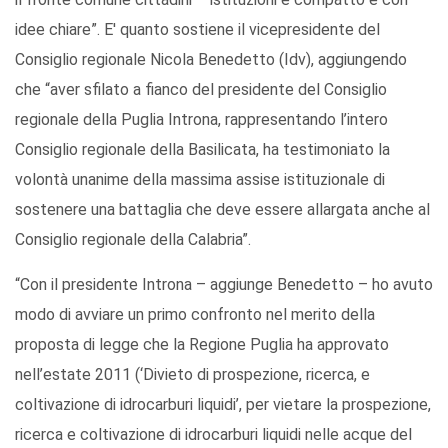
idee chiare”. E' quanto sostiene il vicepresidente del
Consiglio regionale Nicola Benedetto (Idv), aggiungendo
che “aver sfilato a fianco del presidente del Consiglio
regionale della Puglia Introna, rappresentando l’intero
Consiglio regionale della Basilicata, ha testimoniato la
volontà unanime della massima assise istituzionale di
sostenere una battaglia che deve essere allargata anche al
Consiglio regionale della Calabria”.
“Con il presidente Introna – aggiunge Benedetto – ho avuto
modo di avviare un primo confronto nel merito della
proposta di legge che la Regione Puglia ha approvato
nell’estate 2011 (‘Divieto di prospezione, ricerca, e
coltivazione di idrocarburi liquidi’, per vietare la prospezione,
ricerca e coltivazione di idrocarburi liquidi nelle acque del