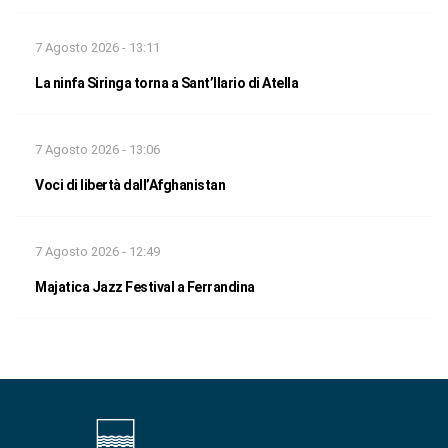
7 Agosto 2026 - 13:11
La ninfa Siringa torna a Sant’Ilario di Atella
7 Agosto 2026 - 13:06
Voci di libertà dall’Afghanistan
7 Agosto 2026 - 12:49
Majatica Jazz Festival a Ferrandina