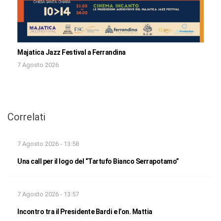
Majatica Jazz Festival a Ferrandina
7 Agosto 2026
Correlati
7 Agosto 2026 - 13:58
Una call per il logo del “Tartufo Bianco Serrapotamo”
7 Agosto 2026 - 13:57
Incontro tra il Presidente Bardi e l’on. Mattia