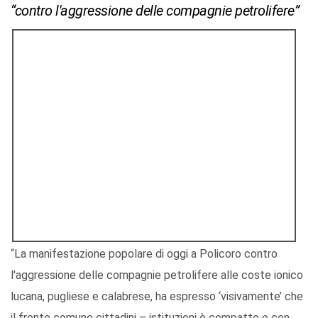
“contro l'aggressione delle compagnie petrolifere”
“La manifestazione popolare di oggi a Policoro contro
l'aggressione delle compagnie petrolifere alle coste ionico
lucana, pugliese e calabrese, ha espresso ‘visivamente’ che
il fronte comune cittadini – istituzioni è compatto e con