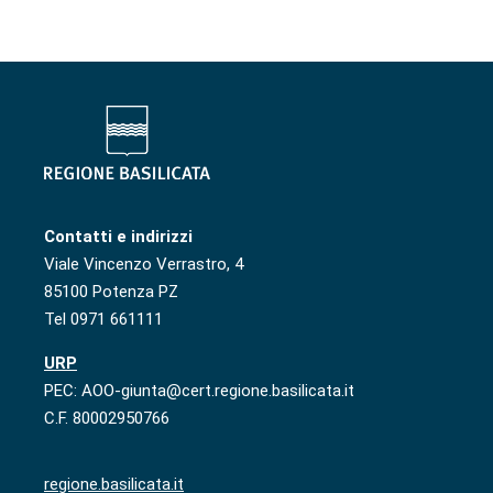
Contatti e indirizzi
Viale Vincenzo Verrastro, 4
85100 Potenza PZ
Tel 0971 661111
URP
PEC: AOO-giunta@cert.regione.basilicata.it
C.F. 80002950766
regione.basilicata.it