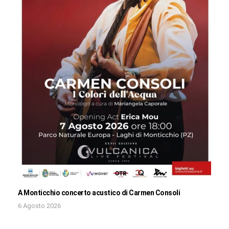
A Monticchio concerto acustico di Carmen Consoli
6 Agosto 2026