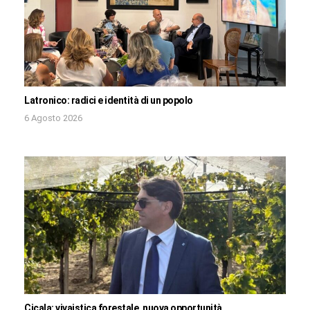
Latronico: radici e identità di un popolo
6 Agosto 2026
Cicala: vivaistica forestale, nuova opportunità