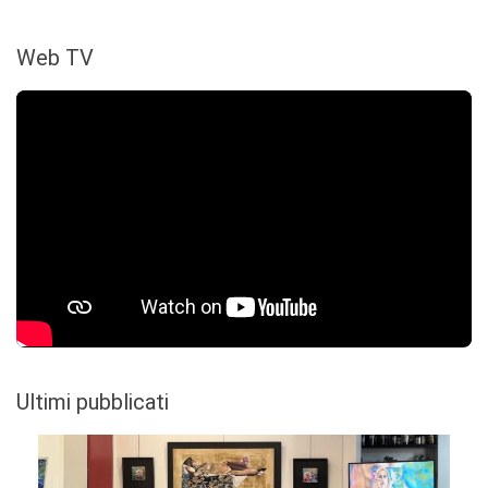
Web TV
Ultimi pubblicati