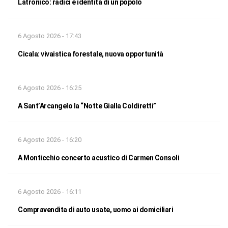
Latronico: radici e identità di un popolo
6 Agosto 2026 - 17:43
Cicala: vivaistica forestale, nuova opportunità
6 Agosto 2026 - 16:25
A Sant’Arcangelo la “Notte Gialla Coldiretti”
6 Agosto 2026 - 16:20
A Monticchio concerto acustico di Carmen Consoli
6 Agosto 2026 - 16:11
Compravendita di auto usate, uomo ai domiciliari