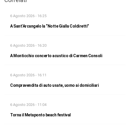
Correlati
6 Agosto 2026 - 16:25
A Sant’Arcangelo la “Notte Gialla Coldiretti”
6 Agosto 2026 - 16:20
A Monticchio concerto acustico di Carmen Consoli
6 Agosto 2026 - 16:11
Compravendita di auto usate, uomo ai domiciliari
6 Agosto 2026 - 11:04
Torna il Metaponto beach festival