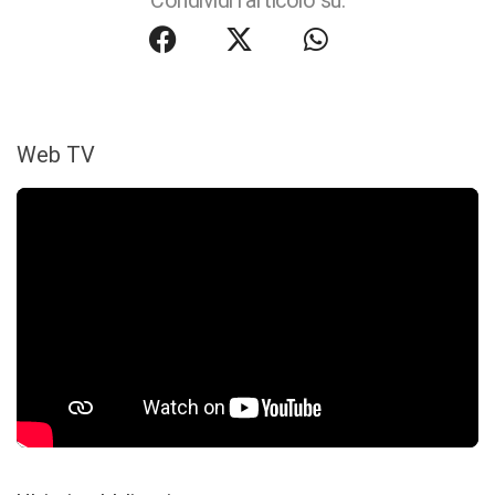
Condividi l'articolo su:
Web TV