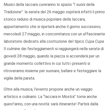
Musici della Iaccara cureranno lo spazio “I suoni della
Tradizione”: la serata del 26 maggio ospiterà infatti il primo
storico raduno di musica popolare della Iaccara,
appuntamento che si ripeterà anche il giorno successivo,
mercoledì 27 maggio, in concomitanza con un affascinante
laboratorio dedicato alla costruzione del tipico
Cupa Cupa
.
Il culmine dei festeggiamenti si raggiungerà nella serata di
giovedì 28 maggio, quando la piazza si accenderà per un
grande momento collettivo in cui tutti i presenti si
ritroveranno insieme per suonare, ballare e festeggiare la
vigilia della parata.
Oltre alla musica, l’evento propone anche un viaggio
artistico e culinario. La “Iaccara in Mostra” torna anche
quest’anno, con una novità: sarà itinerante! Partirà dalla