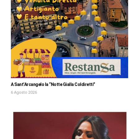
A Sant’Arcangelo la “Notte Gialla Coldiretti”
6 Agosto 2026