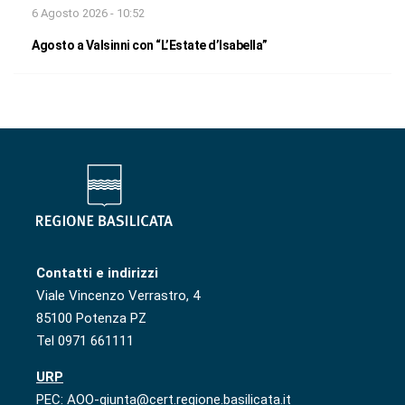
6 Agosto 2026 - 10:52
Agosto a Valsinni con “L’Estate d’Isabella”
Contatti e indirizzi
Viale Vincenzo Verrastro, 4
85100 Potenza PZ
Tel 0971 661111
URP
PEC: AOO-giunta@cert.regione.basilicata.it