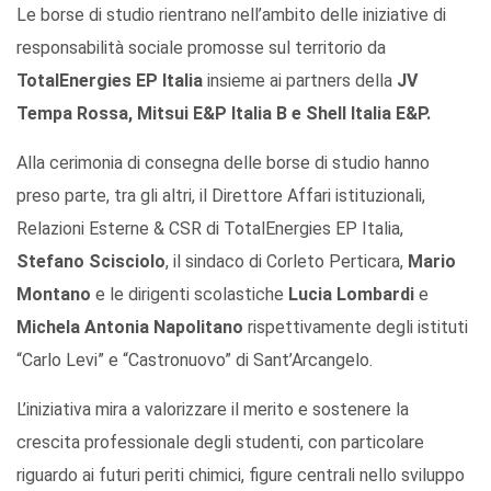
Le borse di studio rientrano nell’ambito delle iniziative di
responsabilità sociale promosse sul territorio da
TotalEnergies EP Italia
insieme ai partners della
JV
Tempa Rossa, Mitsui E&P Italia B e Shell Italia E&P.
Alla cerimonia di consegna delle borse di studio hanno
preso parte, tra gli altri, il Direttore Affari istituzionali,
Relazioni Esterne & CSR di TotalEnergies EP Italia,
Stefano Scisciolo
, il sindaco di Corleto Perticara,
Mario
Montano
e le dirigenti scolastiche
Lucia Lombardi
e
Michela Antonia Napolitano
rispettivamente degli istituti
“Carlo Levi” e “Castronuovo” di Sant’Arcangelo.
L’iniziativa mira a valorizzare il merito e sostenere la
crescita professionale degli studenti, con particolare
riguardo ai futuri periti chimici, figure centrali nello sviluppo