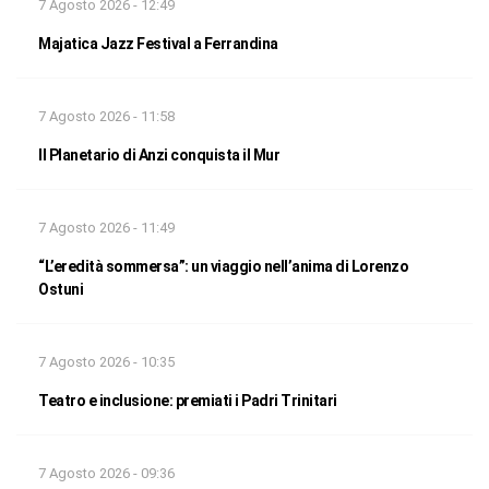
7 Agosto 2026 - 12:49
Majatica Jazz Festival a Ferrandina
7 Agosto 2026 - 11:58
Il Planetario di Anzi conquista il Mur
7 Agosto 2026 - 11:49
“L’eredità sommersa”: un viaggio nell’anima di Lorenzo
Ostuni
7 Agosto 2026 - 10:35
Teatro e inclusione: premiati i Padri Trinitari
7 Agosto 2026 - 09:36