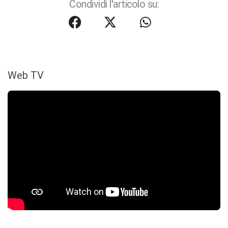
Condividi l'articolo su:
Web TV