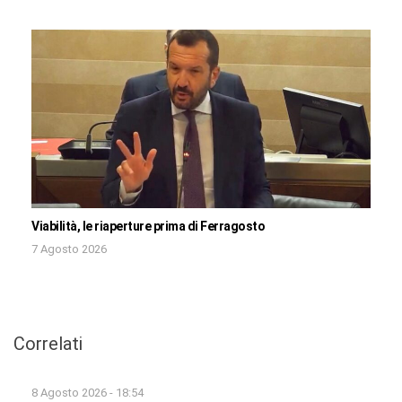
Viabilità, le riaperture prima di Ferragosto
7 Agosto 2026
Correlati
8 Agosto 2026 - 18:54