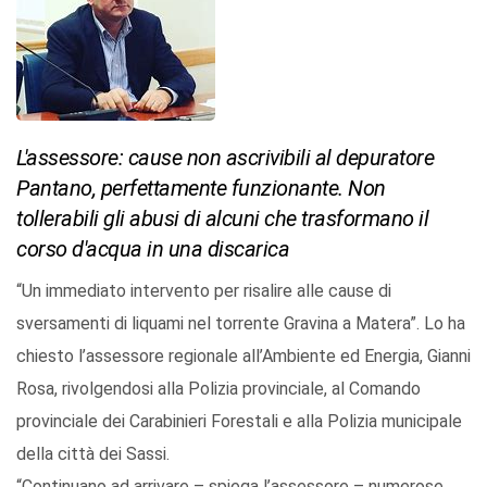
L'assessore: cause non ascrivibili al depuratore
Pantano, perfettamente funzionante. Non
tollerabili gli abusi di alcuni che trasformano il
corso d'acqua in una discarica
“Un immediato intervento per risalire alle cause di
sversamenti di liquami nel torrente Gravina a Matera”. Lo ha
chiesto l’assessore regionale all’Ambiente ed Energia, Gianni
Rosa, rivolgendosi alla Polizia provinciale, al Comando
provinciale dei Carabinieri Forestali e alla Polizia municipale
della città dei Sassi.
“Continuano ad arrivare – spiega l’assessore – numerose