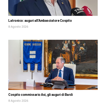
Latronico: auguri all’Ambasciatore Cospito
8 Agosto 2026
Cospito commissario Asi, gli auguri di Bardi
8 Agosto 2026