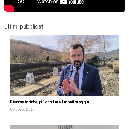
Ultimi pubblicati
Risorse idriche, più capillare il monitoraggio
8 Agosto 2026