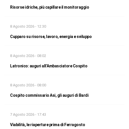
Risorse idriche, più capillare il monitoraggio
8 Agosto 2026 - 12:30
Cupparo su risorse, lavoro, energia e sviluppo
8 Agosto 2026 - 08:02
Latronico: auguri all’Ambasciatore Cospito
8 Agosto 2026 - 08:00
Cospito commissario Asi, gli auguri di Bardi
7 Agosto 2026 - 17:43
Viabilità, le riaperture prima di Ferragosto