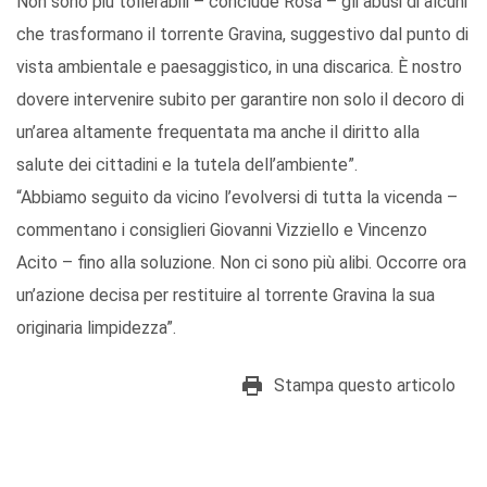
Non sono più tollerabili – conclude Rosa – gli abusi di alcuni
che trasformano il torrente Gravina, suggestivo dal punto di
vista ambientale e paesaggistico, in una discarica. È nostro
dovere intervenire subito per garantire non solo il decoro di
un’area altamente frequentata ma anche il diritto alla
salute dei cittadini e la tutela dell’ambiente”.
“Abbiamo seguito da vicino l’evolversi di tutta la vicenda –
commentano i consiglieri Giovanni Vizziello e Vincenzo
Acito – fino alla soluzione. Non ci sono più alibi. Occorre ora
un’azione decisa per restituire al torrente Gravina la sua
originaria limpidezza”.
Stampa questo articolo