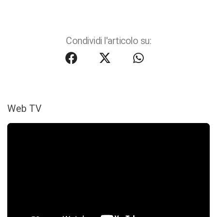
Condividi l'articolo su:
Web TV