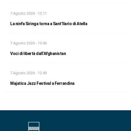
7 Agosto 2026 - 13:11
La ninfa Siringa torna a Sant’Ilario di Atella
7 Agosto 2026 - 13:06
Voci di libertà dall’Afghanistan
7 Agosto 2026 - 12:49
Majatica Jazz Festival a Ferrandina