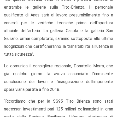
entrambe le gallerie sulla Tito-Brienza. Il personale
qualificato di Anas sarà al lavoro presumibilmente fino a
venerdì per le verifiche tecniche prima dell’apertura
ufficiale dell’arteria. La galleria Casola e la galleria San
Giuliano, ormai completate, saranno sottoposte alle ultime
ricognizioni che certificheranno la transitabilità all’utenza in
tutta sicurezza”.
Lo comunica il consigliere regionale, Donatella Merra, che
già qualche giorno fa aveva annunciato l’imminente
conclusione dei lavori e l’inaugurazione dell’imponente
opera viaria partita a fine 2018.
“Ricordiamo che per la SS95 Tito Brienza sono stati
necessari investimenti pari 125 milioni cofinanziati in gran
parte dalla Regione Basilicata. Un’opera strategica di