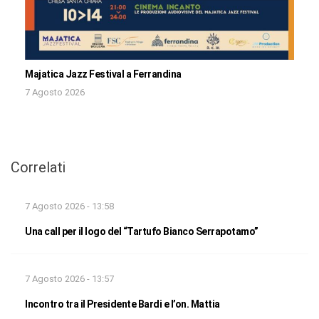
Majatica Jazz Festival a Ferrandina
7 Agosto 2026
Correlati
7 Agosto 2026 - 13:58
Una call per il logo del “Tartufo Bianco Serrapotamo”
7 Agosto 2026 - 13:57
Incontro tra il Presidente Bardi e l’on. Mattia