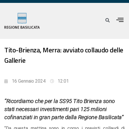
Tito-Brienza, Merra: avviato collaudo delle
Gallerie
16 Gennaio 2024
12:01
“Ricordiamo che per la SS95 Tito Brienza sono
stati necessari investimenti pari 125 milioni
cofinanziati in gran parte dalla Regione Basilicata”
“Da questa mattina sono in corso i previsti collaudi di