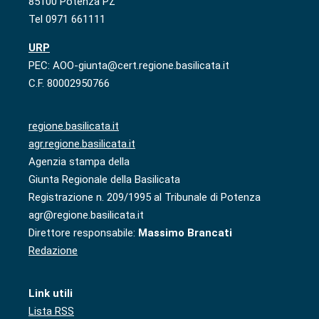
85100 Potenza PZ
Tel 0971 661111
URP
PEC: AOO-giunta@cert.regione.basilicata.it
C.F. 80002950766
regione.basilicata.it
agr.regione.basilicata.it
Agenzia stampa della
Giunta Regionale della Basilicata
Registrazione n. 209/1995 al Tribunale di Potenza
agr@regione.basilicata.it
Direttore responsabile:
Massimo Brancati
Redazione
Link utili
Lista RSS