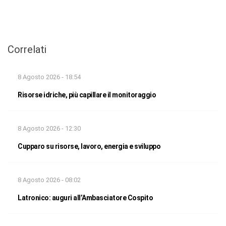
Correlati
8 Agosto 2026 - 18:54
Risorse idriche, più capillare il monitoraggio
8 Agosto 2026 - 12:30
Cupparo su risorse, lavoro, energia e sviluppo
8 Agosto 2026 - 08:02
Latronico: auguri all’Ambasciatore Cospito