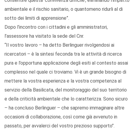
consentire questa ‘convivenza difficile’, eliminando l’impatto
ambientale e il rischio sanitario, o quantomeno ridurli al di
sotto dei limiti di apprensione”.
Dopo l’incontro con i cittadini e gli amministratori,
l’assessore ha visitato la sede del Cnr.
“Il vostro lavoro – ha detto Berlinguer rivolgendosi ai
ricercatori – è la sintesi feconda tra le attività di ricerca
pura e l’opportuna applicazione degli esiti al contesto assai
complesso nel quale ci troviamo. Vi è un grande bisogno di
mettere la vostra esperienza e la vostra competenza al
servizio della Basilicata, del monitoraggio del suo territorio
e della criticità ambientale che lo caratterizza. Sono sicuro
– ha concluso Berlinguer – che sapremo immaginare altre
occasioni di collaborazione, così come già avvenuto in
passato, per avvalerci del vostro prezioso supporto".