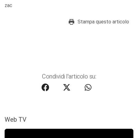
zac
Stampa questo articolo
Condividi l'articolo su:
Web TV