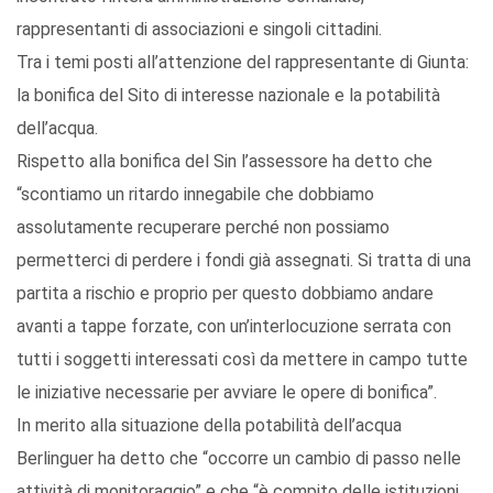
rappresentanti di associazioni e singoli cittadini.
Tra i temi posti all’attenzione del rappresentante di Giunta:
la bonifica del Sito di interesse nazionale e la potabilità
dell’acqua.
Rispetto alla bonifica del Sin l’assessore ha detto che
“scontiamo un ritardo innegabile che dobbiamo
assolutamente recuperare perché non possiamo
permetterci di perdere i fondi già assegnati. Si tratta di una
partita a rischio e proprio per questo dobbiamo andare
avanti a tappe forzate, con un’interlocuzione serrata con
tutti i soggetti interessati così da mettere in campo tutte
le iniziative necessarie per avviare le opere di bonifica”.
In merito alla situazione della potabilità dell’acqua
Berlinguer ha detto che “occorre un cambio di passo nelle
attività di monitoraggio” e che “è compito delle istituzioni