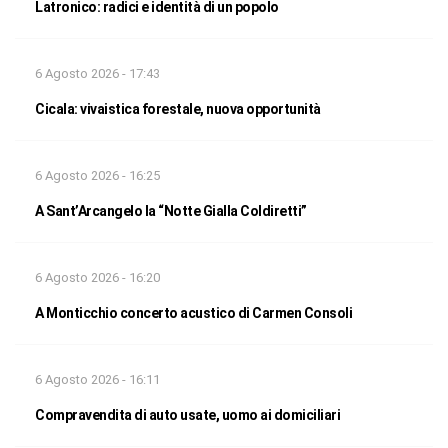
Latronico: radici e identità di un popolo
6 Agosto 2026 - 17:43
Cicala: vivaistica forestale, nuova opportunità
6 Agosto 2026 - 16:25
A Sant’Arcangelo la “Notte Gialla Coldiretti”
6 Agosto 2026 - 16:20
A Monticchio concerto acustico di Carmen Consoli
6 Agosto 2026 - 16:11
Compravendita di auto usate, uomo ai domiciliari