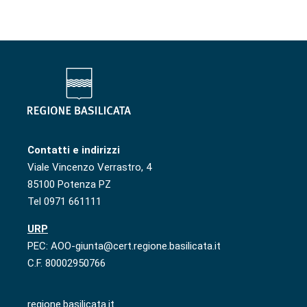
Contatti e indirizzi
Viale Vincenzo Verrastro, 4
85100 Potenza PZ
Tel 0971 661111
URP
PEC: AOO-giunta@cert.regione.basilicata.it
C.F. 80002950766
regione.basilicata.it