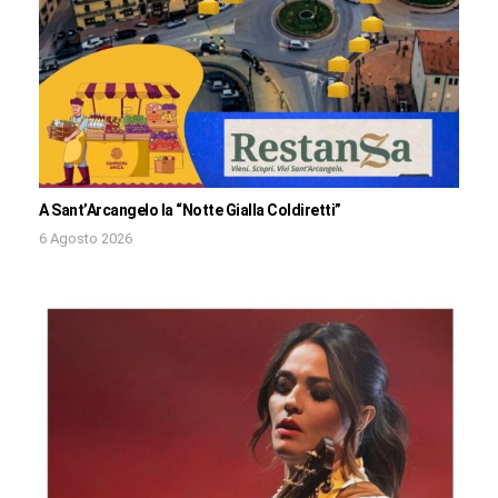
A Sant’Arcangelo la “Notte Gialla Coldiretti”
6 Agosto 2026