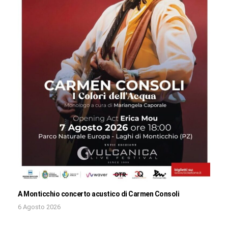
A Monticchio concerto acustico di Carmen Consoli
6 Agosto 2026