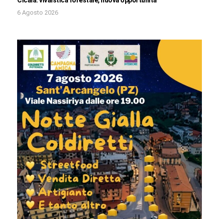
Cicala: vivaistica forestale, nuova opportunità
6 Agosto 2026