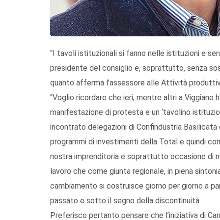
“I tavoli istituzionali si fanno nelle istituzioni e 
presidente del consiglio e, soprattutto, senza sost
quanto afferma l’assessore alle Attività produtti
“Voglio ricordare che ieri, mentre altri a Viggiano 
manifestazione di protesta e un ‘tavolino istituzio
incontrato delegazioni di Confindustria Basilicat
programmi di investimenti della Total e quindi com
nostra imprenditoria e soprattutto occasione di 
lavoro che come giunta regionale, in piena sintonia
cambiamento si costruisce giorno per giorno a par
passato e sotto il segno della discontinuità.
Preferisco pertanto pensare che l’iniziativa di C