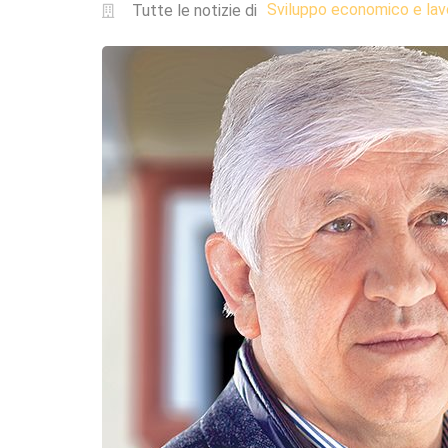
Sviluppo economico e lav
Tutte le notizie di