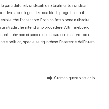
e parti datoriali, sindacali, e naturalmente i sindaci,
ocedere a sostegno dei cosiddetti progetti no-oil
enibile che l’assessore Rosa ha fatto bene a ribadire
uesta strada che intendiamo procedere. Altri farebbero
conto che non ci sono e non ci saranno mai territori e
rte politica, specie se riguardano l’interesse dell’intera
Stampa questo articolo