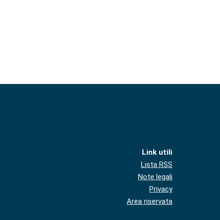
Link utili
Lista RSS
Note legali
Privacy
Area riservata