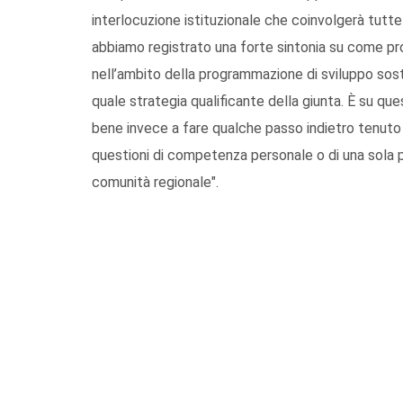
interlocuzione istituzionale che coinvolgerà tutte l
abbiamo registrato una forte sintonia su come pr
nell’ambito della programmazione di sviluppo sost
quale strategia qualificante della giunta. È su q
bene invece a fare qualche passo indietro tenuto 
questioni di competenza personale o di una sola pa
comunità regionale".