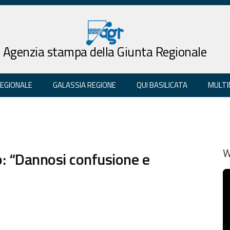
Agenzia stampa della Giunta Regionale
REGIONALE
GALASSIA REGIONE
QUI BASILICATA
MULTI
: “Dannosi confusione e
W