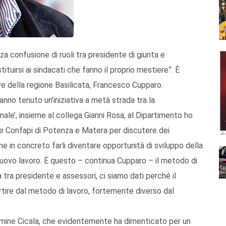
senza confusione di ruoli tra presidente di giunta e
ituirsi ai sindacati che fanno il proprio mestiere”. È
ve della regione Basilicata, Francesco Cupparo.
hanno tenuto un’iniziativa a metà strada tra la
nale’, insieme al collega Gianni Rosa, al Dipartimento ho
a e Confapi di Potenza e Matera per discutere dei
e in concreto farli diventare opportunità di sviluppo della
nuovo lavoro. È questo – continua Cupparo – il metodo di
 tra presidente e assessori, ci siamo dati perché il
tire dal metodo di lavoro, fortemente diverso dal
armine Cicala, che evidentemente ha dimenticato per un