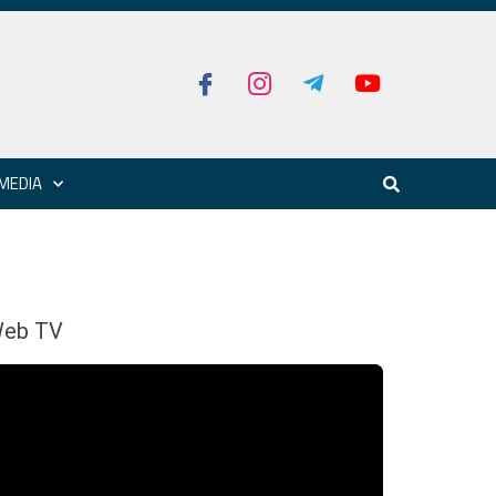
MEDIA
eb TV