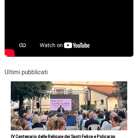
Ultimi pubblicati
IV Centenario delle Reliquie dei Santi Felice e Policarpo