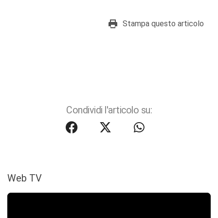
Stampa questo articolo
Condividi l'articolo su:
Web TV