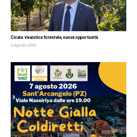
Cicala: vivaistica forestale, nuova opportunità
6 Agosto 2026