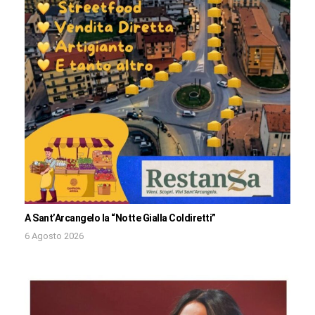
A Sant’Arcangelo la “Notte Gialla Coldiretti”
6 Agosto 2026