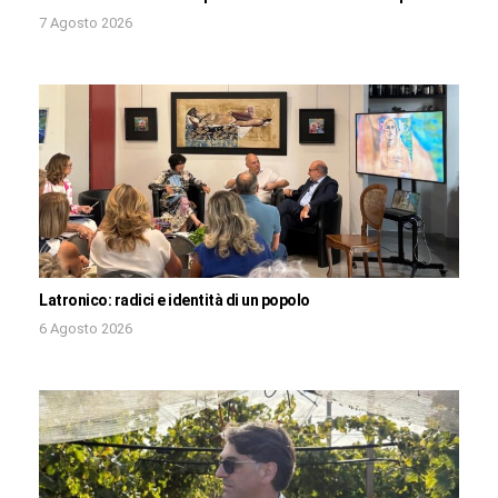
7 Agosto 2026
Latronico: radici e identità di un popolo
6 Agosto 2026