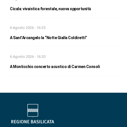
Cicala: vivaistica forestale, nuova opportunità
6 Agosto 2026 - 16:25
A Sant’Arcangelo la “Notte Gialla Coldiretti”
6 Agosto 2026 - 16:20
A Monticchio concerto acustico di Carmen Consoli