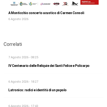
A Monticchio concerto acustico di Carmen Consoli
6 Agosto 2026
Correlati
7 Agosto 2026 - 08:25
IV Centenario delle Reliquie dei Santi Felice e Policarpo
6 Agosto 2026 - 18:27
Latronico: radici e identità di un popolo
6 Agosto 2026 - 17:43