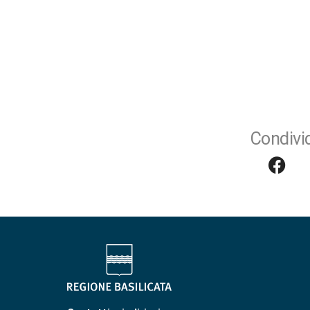
Condivid