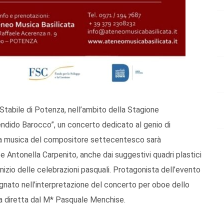
Stabile di Potenza, nell’ambito della Stagione
endido Barocco”, un concerto dedicato al genio di
 La musica del compositore settecentesco sarà
 e Antonella Carpenito, anche dai suggestivi quadri plastici
’inizio delle celebrazioni pasquali. Protagonista dell’evento
gnato nell’interpretazione del concerto per oboe dello
ta diretta dal M* Pasquale Menchise.