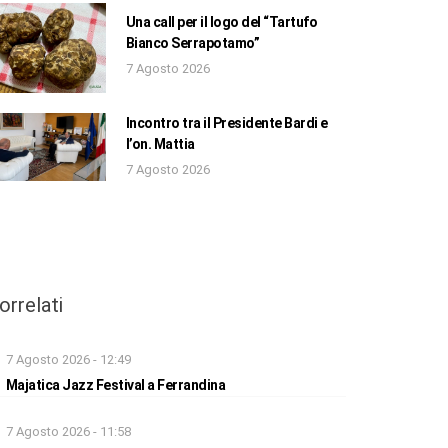
Una call per il logo del “Tartufo
Bianco Serrapotamo”
7 Agosto 2026
Incontro tra il Presidente Bardi e
l’on. Mattia
7 Agosto 2026
orrelati
7 Agosto 2026 - 12:49
Majatica Jazz Festival a Ferrandina
7 Agosto 2026 - 11:58