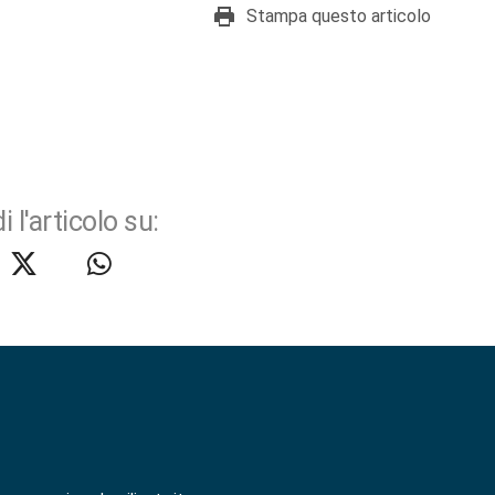
Stampa questo articolo
i l'articolo su: