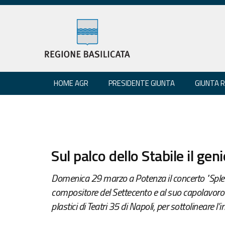
HOME AGR
PRESIDENTE GIUNTA
GIUNTA 
Sul palco dello Stabile il gen
Domenica 29 marzo a Potenza il concerto "Splen
compositore del Settecento e al suo capolavoro lo
plastici di Teatri 35 di Napoli, per sottolineare l’i