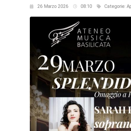
26 Marzo 2026
08:10
Categorie:
A