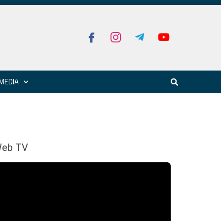
MEDIA
eb TV