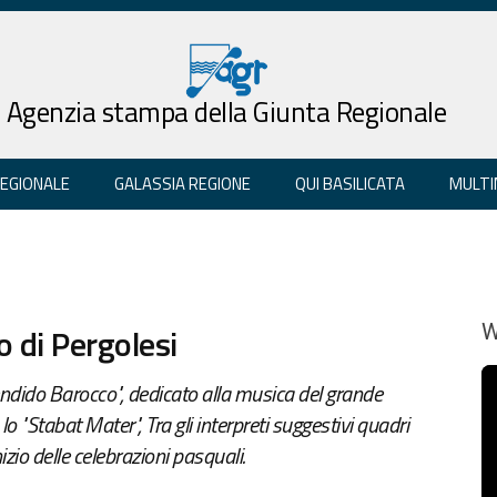
Agenzia stampa della Giunta Regionale
REGIONALE
GALASSIA REGIONE
QUI BASILICATA
MULTI
io di Pergolesi
W
dido Barocco", dedicato alla musica del grande
 "Stabat Mater", Tra gli interpreti suggestivi quadri
nizio delle celebrazioni pasquali.