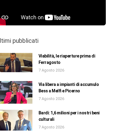
ltimi pubblicati
Viabilità, le riaperture prima di
Ferragosto
7 Agosto 2026
Via libera a impianti di accumulo
Bess a Melfi e Picerno
7 Agosto 2026
Bardi: 1,6 milioni per i nostri beni
culturali
7 Agosto 2026