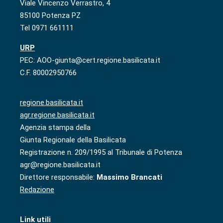
Viale Vincenzo Verrastro, 4
85100 Potenza PZ
Tel 0971 661111
URP
PEC: AOO-giunta@cert.regione.basilicata.it
C.F. 80002950766
regione.basilicata.it
agr.regione.basilicata.it
Agenzia stampa della
Giunta Regionale della Basilicata
Registrazione n. 209/1995 al Tribunale di Potenza
agr@regione.basilicata.it
Direttore responsabile:
Massimo Brancati
Redazione
Link utili