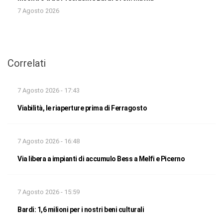
7 Agosto 2026
Correlati
7 Agosto 2026 - 17:43
Viabilità, le riaperture prima di Ferragosto
7 Agosto 2026 - 16:48
Via libera a impianti di accumulo Bess a Melfi e Picerno
7 Agosto 2026 - 15:59
Bardi: 1,6 milioni per i nostri beni culturali