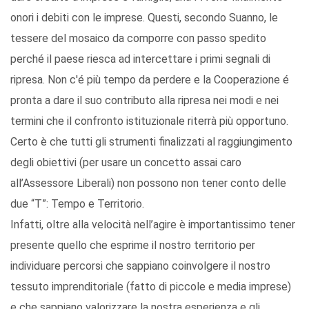
onori i debiti con le imprese. Questi, secondo Suanno, le
tessere del mosaico da comporre con passo spedito
perché il paese riesca ad intercettare i primi segnali di
ripresa. Non c'é più tempo da perdere e la Cooperazione é
pronta a dare il suo contributo alla ripresa nei modi e nei
termini che il confronto istituzionale riterrà più opportuno.
Certo è che tutti gli strumenti finalizzati al raggiungimento
degli obiettivi (per usare un concetto assai caro
all’Assessore Liberali) non possono non tener conto delle
due “T”: Tempo e Territorio.
Infatti, oltre alla velocità nell’agire è importantissimo tener
presente quello che esprime il nostro territorio per
individuare percorsi che sappiano coinvolgere il nostro
tessuto imprenditoriale (fatto di piccole e media imprese)
e che sappiano valorizzare la nostra esperienza e gli