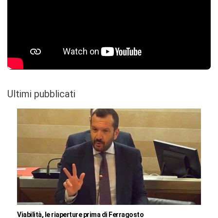
Ultimi pubblicati
Viabilità, le riaperture prima di Ferragosto