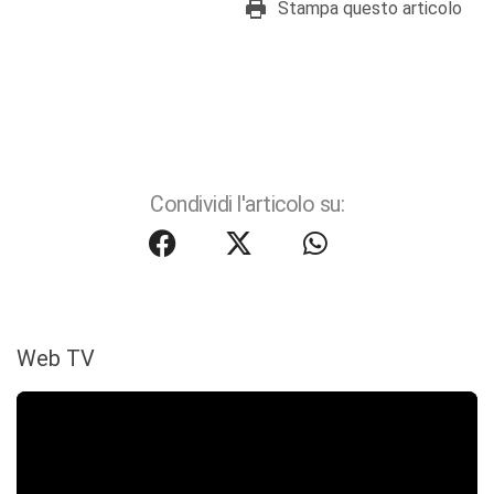
Stampa questo articolo
Condividi l'articolo su:
Web TV