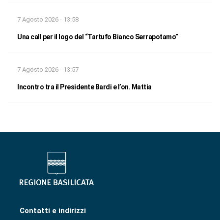
7 Agosto 2026 - 13:58
Una call per il logo del “Tartufo Bianco Serrapotamo”
7 Agosto 2026 - 13:57
Incontro tra il Presidente Bardi e l’on. Mattia
Contatti e indirizzi