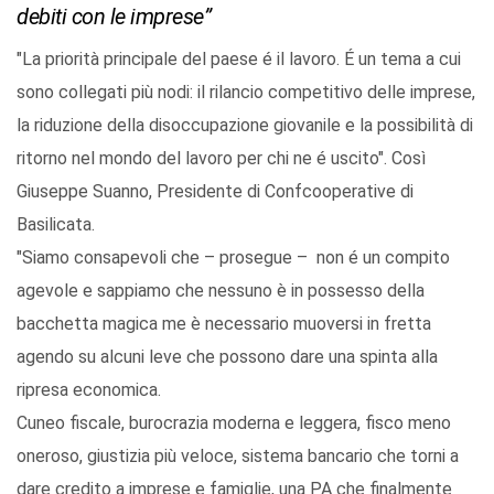
debiti con le imprese”
"La priorità principale del paese é il lavoro. É un tema a cui
sono collegati più nodi: il rilancio competitivo delle imprese,
la riduzione della disoccupazione giovanile e la possibilità di
ritorno nel mondo del lavoro per chi ne é uscito". Così
Giuseppe Suanno, Presidente di Confcooperative di
Basilicata.
"Siamo consapevoli che – prosegue – non é un compito
agevole e sappiamo che nessuno è in possesso della
bacchetta magica me è necessario muoversi in fretta
agendo su alcuni leve che possono dare una spinta alla
ripresa economica.
Cuneo fiscale, burocrazia moderna e leggera, fisco meno
oneroso, giustizia più veloce, sistema bancario che torni a
dare credito a imprese e famiglie, una PA che finalmente