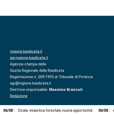
regione.basilicata.it
agr.regione.basilicata.it
Agenzia stampa della
Giunta Regionale della Basilicata
Registrazione n. 209/1995 al Tribunale di Potenza
agr@regione.basilicata.it
Direttore responsabile:
Massimo Brancati
Redazione
06
/
08
:
Cicala: vivaistica forestale, nuova opportunità
06
/
08
: