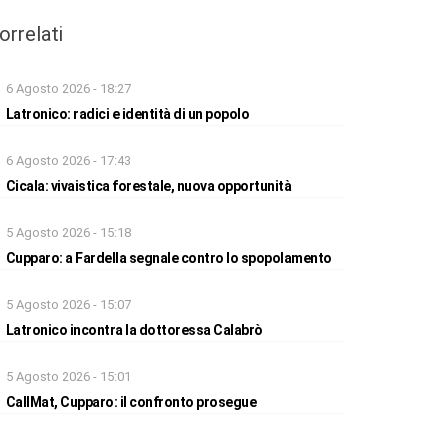
orrelati
6 Agosto 2026 - 18:27
Latronico: radici e identità di un popolo
6 Agosto 2026 - 17:43
Cicala: vivaistica forestale, nuova opportunità
5 Agosto 2026 - 15:18
Cupparo: a Fardella segnale contro lo spopolamento
5 Agosto 2026 - 15:07
Latronico incontra la dottoressa Calabrò
5 Agosto 2026 - 15:01
CallMat, Cupparo: il confronto prosegue