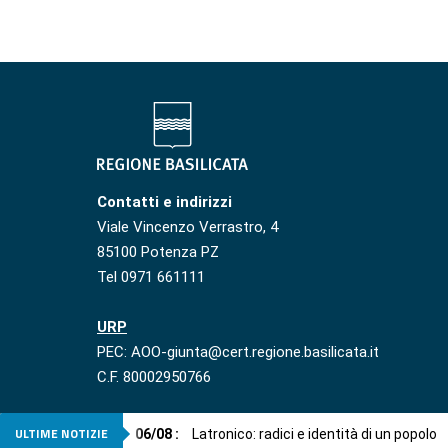
Contatti e indirizzi
Viale Vincenzo Verrastro, 4
85100 Potenza PZ
Tel 0971 661111
URP
PEC: AOO-giunta@cert.regione.basilicata.it
C.F. 80002950766
ULTIME NOTIZIE
06
/
08
:
Latronico: radici e identità di un popolo