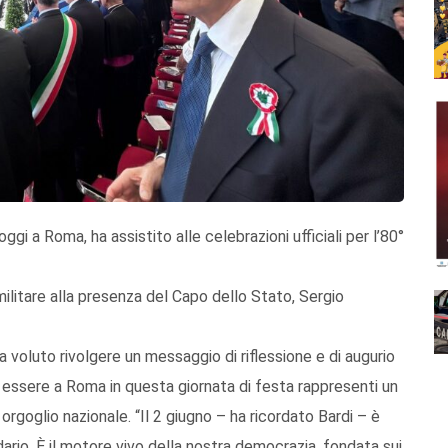
ggi a Roma, ha assistito alle celebrazioni ufficiali per l’80°
ilitare alla presenza del Capo dello Stato, Sergio
a voluto rivolgere un messaggio di riflessione e di augurio
 essere a Roma in questa giornata di festa rappresenti un
oglio nazionale. “Il 2 giugno – ha ricordato Bardi – è
ndario. È il motore vivo della nostra democrazia, fondata sui