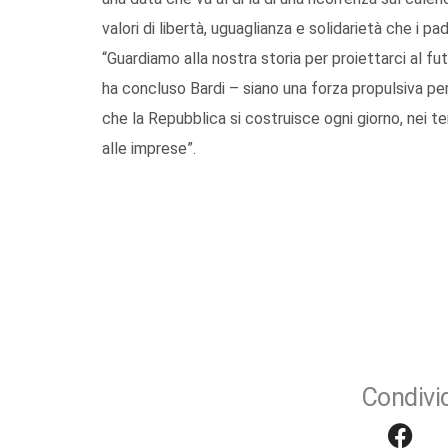
valori di libertà, uguaglianza e solidarietà che i p
“Guardiamo alla nostra storia per proiettarci al fu
ha concluso Bardi – siano una forza propulsiva per 
che la Repubblica si costruisce ogni giorno, nei ter
alle imprese”.
Condivid