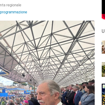
nta regionale
e programmazione
U