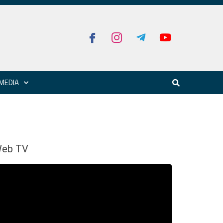
MEDIA
eb TV