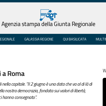
Agenzia stampa della Giunta Regionale
REGIONALE
GALASSIA REGIONE
QUI BASILICATA
MULTI
di a Roma
W
i nella capitale. “Il 2 giugno è una data che va al di là di
lla nostra democrazia, fondata sui valori di libertà,
 ci hanno consegnato”.