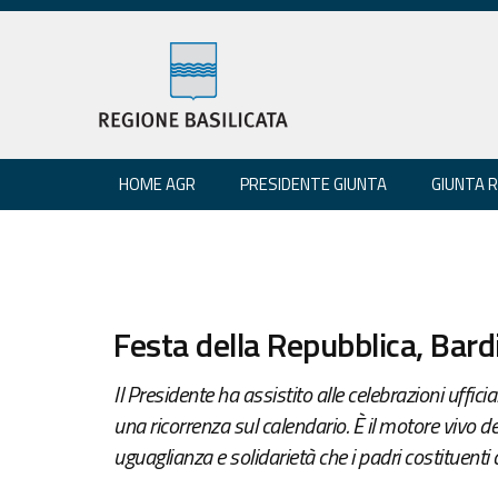
HOME AGR
PRESIDENTE GIUNTA
GIUNTA 
Festa della Repubblica, Bar
Il Presidente ha assistito alle celebrazioni ufficial
una ricorrenza sul calendario. È il motore vivo de
uguaglianza e solidarietà che i padri costituenti