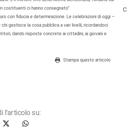
adri costituenti ci hanno consegnato”.
C
turo con fiducia e determinazione. Le celebrazioni di oggi –
chi gestisce la cosa pubblica a vari livelli, ricordandoci
ritori, dando risposte concrete ai cittadini, ai giovani e
Stampa questo articolo
i l'articolo su: