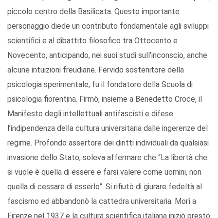
piccolo centro della Basilicata. Questo importante
personaggio diede un contributo fondamentale agli sviluppi
scientifici e al dibattito filosofico tra Ottocento e
Novecento, anticipando, nei suoi studi sull’inconscio, anche
alcune intuizioni freudiane. Fervido sostenitore della
psicologia sperimentale, fu il fondatore della Scuola di
psicologia fiorentina. Firmò, insieme a Benedetto Croce, il
Manifesto degli intellettuali antifascisti e difese
l’indipendenza della cultura universitaria dalle ingerenze del
regime. Profondo assertore dei diritti individuali da qualsiasi
invasione dello Stato, soleva affermare che “La libertà che
si vuole è quella di essere e farsi valere come uomini, non
quella di cessare di esserlo”. Si rifiutò di giurare fedeltà al
fascismo ed abbandonò la cattedra universitaria. Morì a
Firenze nel 1937 e la cultura scientifica italiana iniziò presto