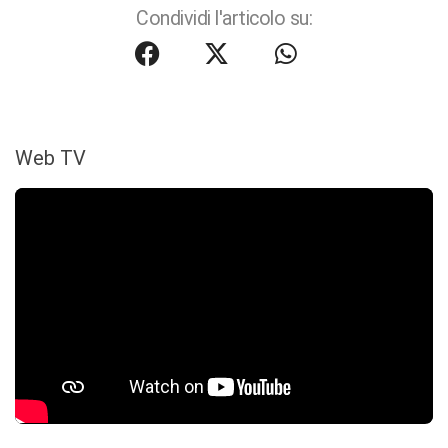
Condividi l'articolo su:
Web TV