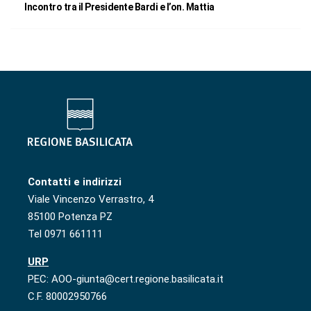
Incontro tra il Presidente Bardi e l’on. Mattia
Contatti e indirizzi
Viale Vincenzo Verrastro, 4
85100 Potenza PZ
Tel 0971 661111
URP
PEC: AOO-giunta@cert.regione.basilicata.it
C.F. 80002950766