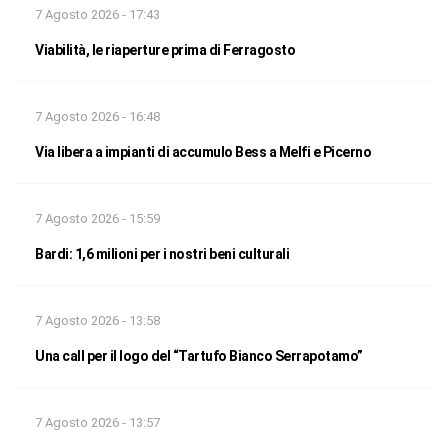
7 Agosto 2026 - 17:43
Viabilità, le riaperture prima di Ferragosto
7 Agosto 2026 - 16:48
Via libera a impianti di accumulo Bess a Melfi e Picerno
7 Agosto 2026 - 15:59
Bardi: 1,6 milioni per i nostri beni culturali
7 Agosto 2026 - 13:58
Una call per il logo del “Tartufo Bianco Serrapotamo”
7 Agosto 2026 - 13:57